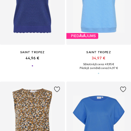
PIEDĀVĀJUMS
SAINT TROPEZ
SAINT TROPEZ
44,96 €
34,97 €
Sākotnējā cena: 49,95 €
Pēdējā zemākā cena:
34,97 €