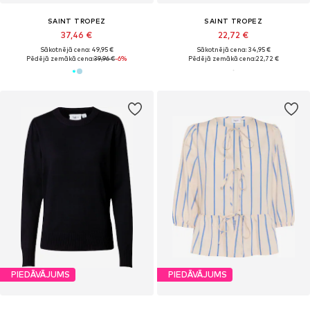
SAINT TROPEZ
SAINT TROPEZ
37,46 €
22,72 €
Sākotnējā cena: 49,95 €
Sākotnējā cena: 34,95 €
Pēdējā zemākā cena:
39,96 €
-6%
Pēdējā zemākā cena:
22,72 €
PIEDĀVĀJUMS
PIEDĀVĀJUMS