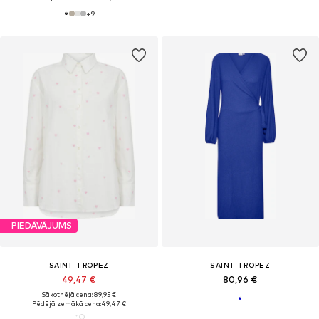
+
9
PIEDĀVĀJUMS
SAINT TROPEZ
SAINT TROPEZ
49,47 €
80,96 €
Sākotnējā cena: 89,95 €
Pēdējā zemākā cena:
49,47 €