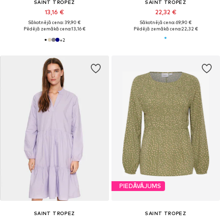
SAINT TROPEZ
SAINT TROPEZ
13,16 €
22,32 €
Sākotnējā cena: 39,90 €
Sākotnējā cena: 69,90 €
Pēdējā zemākā cena:
13,16 €
Pēdējā zemākā cena:
22,32 €
+
2
PIEDĀVĀJUMS
SAINT TROPEZ
SAINT TROPEZ