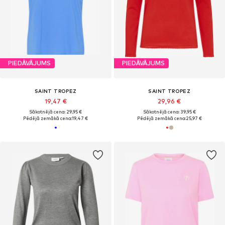
PIEDĀVĀJUMS
PIEDĀVĀJUMS
SAINT TROPEZ
SAINT TROPEZ
19,47 €
29,96 €
Sākotnējā cena: 29,95 €
Sākotnējā cena: 39,95 €
Pēdējā zemākā cena:
19,47 €
Pēdējā zemākā cena:
25,97 €