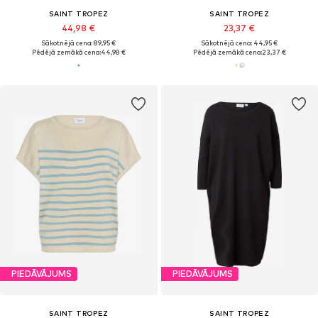
SAINT TROPEZ
SAINT TROPEZ
44,98 €
23,37 €
Sākotnējā cena: 89,95 €
Sākotnējā cena: 44,95 €
Pēdējā zemākā cena:
44,98 €
Pēdējā zemākā cena:
23,37 €
PIEDĀVĀJUMS
PIEDĀVĀJUMS
SAINT TROPEZ
SAINT TROPEZ