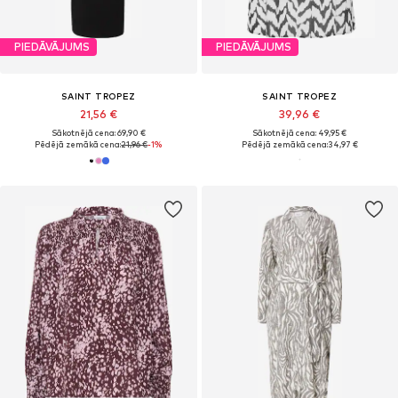
PIEDĀVĀJUMS
PIEDĀVĀJUMS
SAINT TROPEZ
SAINT TROPEZ
21,56 €
39,96 €
Sākotnējā cena: 69,90 €
Sākotnējā cena: 49,95 €
Pēdējā zemākā cena:
21,96 €
-1%
Pēdējā zemākā cena:
34,97 €