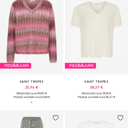
PIEDĀVĀJUMS
PIEDĀVĀJUMS
SAINT TROPEZ
SAINT TROPEZ
25,96 €
38,37 €
Sākotnējā cena: 89,90 €
Sākotnējā cena: 59,95 €
Pēdējā zemākā cena:
25,96 €
Pēdējā zemākā cena:
38,37 €