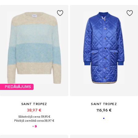
PIEDĀVĀJUMS
SAINT TROPEZ
SAINT TROPEZ
38,97 €
116,96 €
Sākotnējā cena: 59,95 €
Pēdējā zemākā cena:
38,97 €