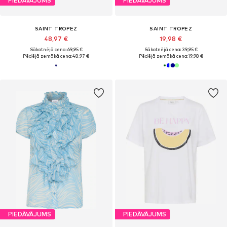
PIEDĀVĀJUMS
PIEDĀVĀJUMS
SAINT TROPEZ
SAINT TROPEZ
48,97 €
19,98 €
Sākotnējā cena: 69,95 €
Sākotnējā cena: 39,95 €
Pēdējā zemākā cena:
48,97 €
Pēdējā zemākā cena:
19,98 €
PIEDĀVĀJUMS
PIEDĀVĀJUMS