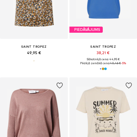
PIEDĀVĀJUMS
SAINT TROPEZ
SAINT TROPEZ
49,95 €
38,21 €
Sākotnējā cena: 44,95 €
Pēdējā zemākā cena:
40,46 €
-5%