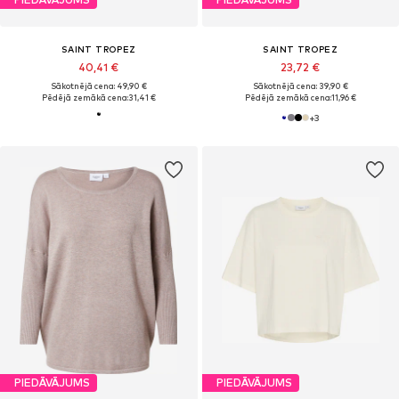
SAINT TROPEZ
SAINT TROPEZ
40,41 €
23,72 €
Sākotnējā cena: 49,90 €
Sākotnējā cena: 39,90 €
Pēdējā zemākā cena:
31,41 €
Pēdējā zemākā cena:
11,96 €
+
3
PIEDĀVĀJUMS
PIEDĀVĀJUMS