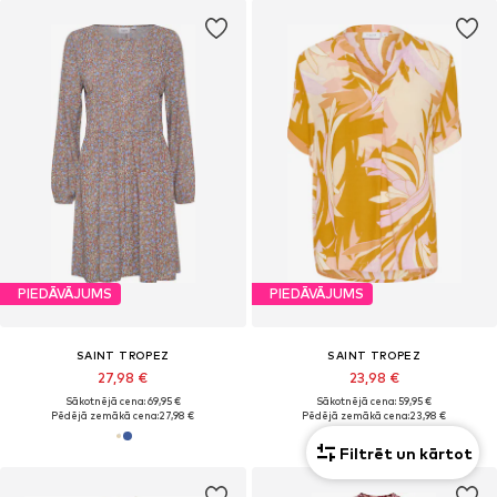
PIEDĀVĀJUMS
PIEDĀVĀJUMS
SAINT TROPEZ
SAINT TROPEZ
27,98 €
23,98 €
Sākotnējā cena: 69,95 €
Sākotnējā cena: 59,95 €
Pēdējā zemākā cena:
27,98 €
Pēdējā zemākā cena:
23,98 €
Filtrēt un kārtot