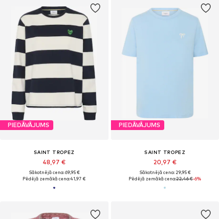
PIEDĀVĀJUMS
PIEDĀVĀJUMS
SAINT TROPEZ
SAINT TROPEZ
48,97 €
20,97 €
Sākotnējā cena: 69,95 €
Sākotnējā cena: 29,95 €
Pēdējā zemākā cena:
41,97 €
Pēdējā zemākā cena:
22,46 €
-6%