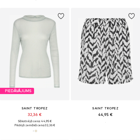
PIEDĀVĀJUMS
SAINT TROPEZ
SAINT TROPEZ
32,36 €
44,95 €
Sākotnējā cena: 44,95 €
Pēdējā zemākā cena:
32,36 €