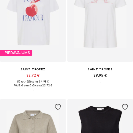
PIEDĀVĀJUMS
SAINT TROPEZ
SAINT TROPEZ
22,72 €
29,95 €
Sākotnējā cena: 34,95 €
Pēdējā zemākā cena:
22,72 €