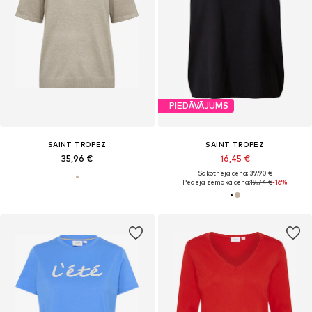
PIEDĀVĀJUMS
SAINT TROPEZ
SAINT TROPEZ
35,96 €
16,45 €
Sākotnējā cena: 39,90 €
Pēdējā zemākā cena:
19,74 €
-16%