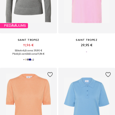
PIEDĀVĀJUMS
SAINT TROPEZ
SAINT TROPEZ
11,96 €
29,95 €
Sākotnējā cena: 39,90 €
Pēdējā zemākā cena:
11,96 €
+
2