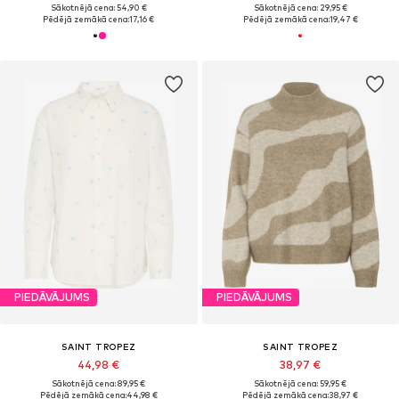
Sākotnējā cena: 54,90 €
Sākotnējā cena: 29,95 €
Pēdējā zemākā cena:
17,16 €
Pēdējā zemākā cena:
19,47 €
PIEDĀVĀJUMS
PIEDĀVĀJUMS
SAINT TROPEZ
SAINT TROPEZ
44,98 €
38,97 €
Sākotnējā cena: 89,95 €
Sākotnējā cena: 59,95 €
Pēdējā zemākā cena:
44,98 €
Pēdējā zemākā cena:
38,97 €