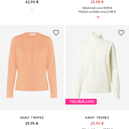
62,96 €
23,98 €
Sākotnējā cena: 59,95 €
Pēdējā zemākā cena:
23,98 €
PIEDĀVĀJUMS
SAINT TROPEZ
SAINT TROPEZ
39,95 €
20,93 €