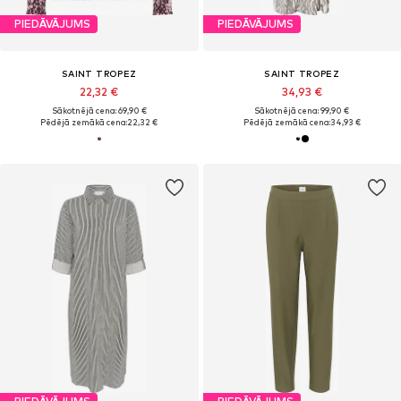
PIEDĀVĀJUMS
PIEDĀVĀJUMS
SAINT TROPEZ
SAINT TROPEZ
22,32 €
34,93 €
Sākotnējā cena: 69,90 €
Sākotnējā cena: 99,90 €
Pēdējā zemākā cena:
22,32 €
Pēdējā zemākā cena:
34,93 €