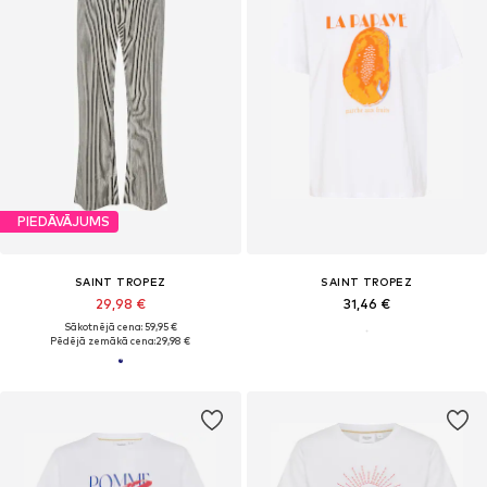
PIEDĀVĀJUMS
SAINT TROPEZ
SAINT TROPEZ
29,98 €
31,46 €
Sākotnējā cena: 59,95 €
Pēdējā zemākā cena:
29,98 €