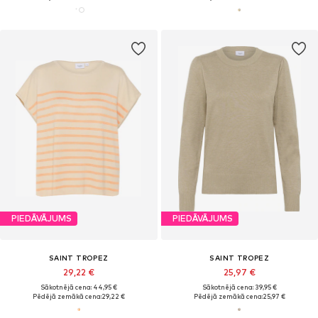
PIEDĀVĀJUMS
PIEDĀVĀJUMS
SAINT TROPEZ
SAINT TROPEZ
29,22 €
25,97 €
Sākotnējā cena: 44,95 €
Sākotnējā cena: 39,95 €
Pēdējā zemākā cena:
29,22 €
Pēdējā zemākā cena:
25,97 €