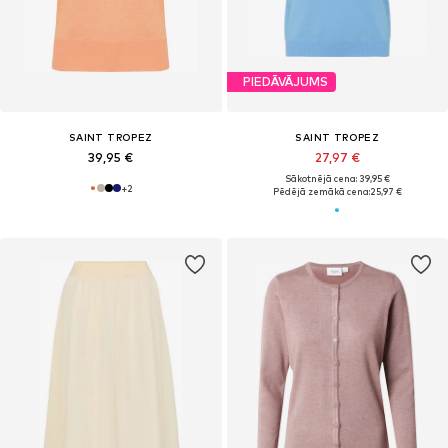
PIEDĀVĀJUMS
SAINT TROPEZ
SAINT TROPEZ
39,95 €
27,97 €
Sākotnējā cena: 39,95 €
+
2
Pēdējā zemākā cena:
25,97 €