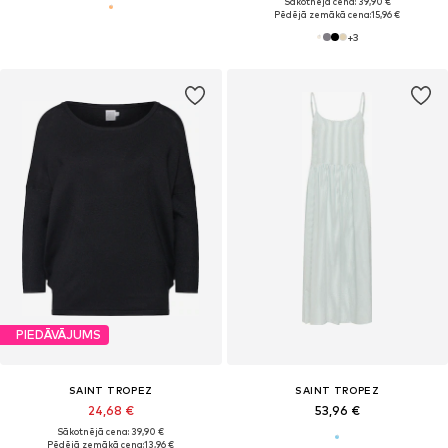
Sākotnējā cena: 39,90 €
Pēdējā zemākā cena:
15,96 €
+
3
PIEDĀVĀJUMS
SAINT TROPEZ
SAINT TROPEZ
24,68 €
53,96 €
Sākotnējā cena: 39,90 €
Pēdējā zemākā cena:
13,96 €