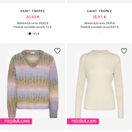
SAINT TROPEZ
SAINT TROPEZ
20,93 €
25,97 €
Sākotnējā cena: 39,90 €
Sākotnējā cena: 39,95 €
Pēdējā zemākā cena:
16,74 €
Pēdējā zemākā cena:
25,97 €
+
9
PIEDĀVĀJUMS
PIEDĀVĀJUMS