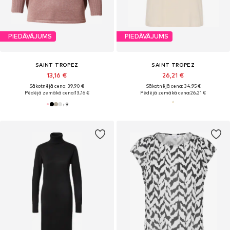
PIEDĀVĀJUMS
PIEDĀVĀJUMS
SAINT TROPEZ
SAINT TROPEZ
13,16 €
26,21 €
Sākotnējā cena: 39,90 €
Sākotnējā cena: 34,95 €
Pēdējā zemākā cena:
13,16 €
Pēdējā zemākā cena:
26,21 €
+
9