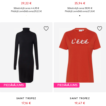
29,22 €
25,94 €
Sākotnējā cena: 44,95 €
Sākotnējā cena: 59,90 €
Pēdējā zemākā cena:
29,22 €
Pēdējā zemākā cena:
21,16 €
PIEDĀVĀJUMS
PIEDĀVĀJUMS
SAINT TROPEZ
SAINT TROPEZ
17,16 €
19,47 €