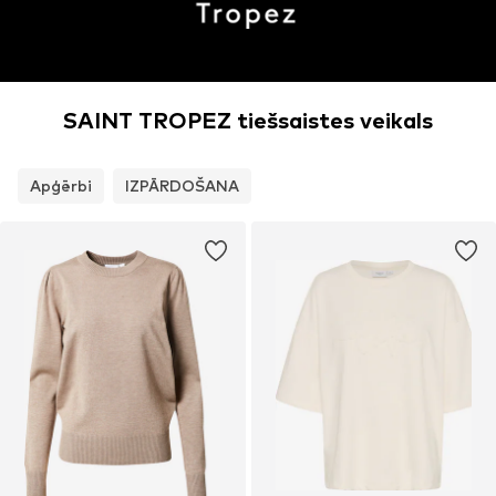
SAINT TROPEZ tiešsaistes veikals
Apģērbi
IZPĀRDOŠANA