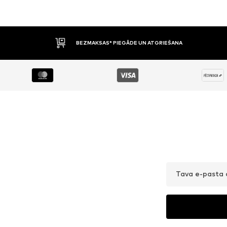
BEZMAKSAS* PIEGĀDE UN ATGRIEŠANA
Tava e-pasta 