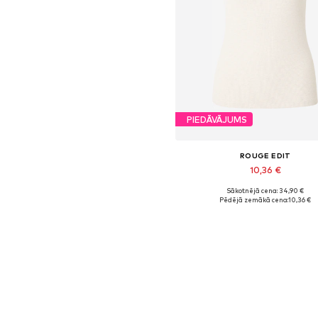
PIEDĀVĀJUMS
ROUGE EDIT
10,36 €
Sākotnējā cena: 34,90 €
Pieejamie izmēri: XS, S, M, L
Pēdējā zemākā cena:
10,36 €
Pievienot grozam