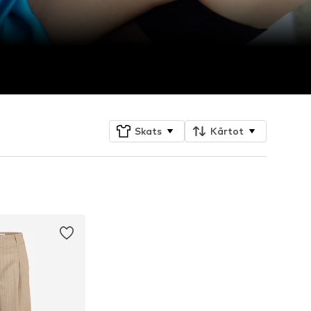
Skats
Kārtot