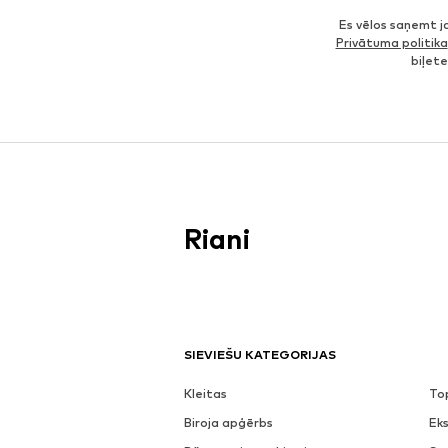
Es vēlos saņemt 
Privātuma politika
biļet
Riani
SIEVIEŠU KATEGORIJAS
Kleitas
To
Biroja apģērbs
Eks