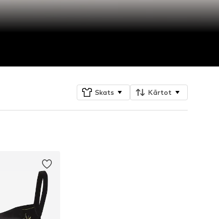
Skats
Kārtot