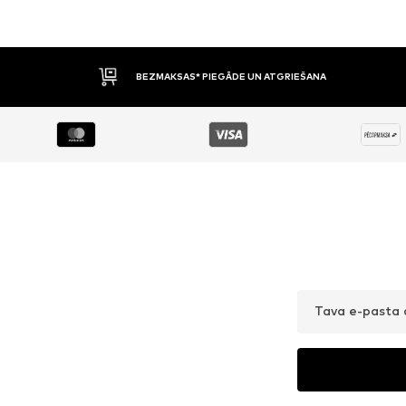
BEZMAKSAS* PIEGĀDE UN ATGRIEŠANA
Tava e-pasta 