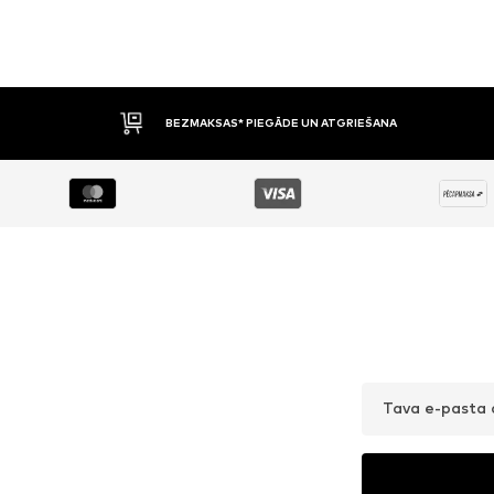
BEZMAKSAS* PIEGĀDE UN ATGRIEŠANA
Tava e-pasta 