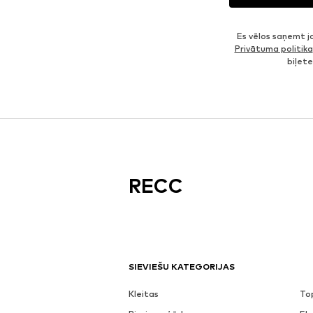
Es vēlos saņemt 
Privātuma politika
biļet
RECC
SIEVIEŠU KATEGORIJAS
Kleitas
To