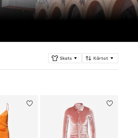
Skats
Kārtot