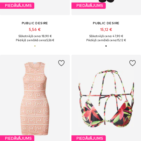
PIEDĀVĀJUMS
PIEDĀVĀJUMS
PUBLIC DESIRE
PUBLIC DESIRE
5,56 €
15,12 €
Sākotnējā cena: 18,90 €
Sākotnējā cena: 47,90 €
Pēdējā zemākā cena:
5,56 €
Pēdējā zemākā cena:
15,12 €
PIEDĀVĀJUMS
PIEDĀVĀJUMS