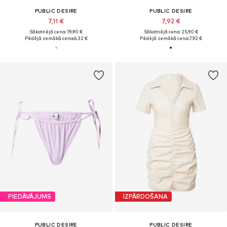
PUBLIC DESIRE
PUBLIC DESIRE
7,11 €
7,92 €
Sākotnējā cena: 19,90 €
Sākotnējā cena: 25,90 €
Pēdējā zemākā cena:
6,32 €
Pēdējā zemākā cena:
7,92 €
PIEDĀVĀJUMS
IZPĀRDOŠANA
PUBLIC DESIRE
PUBLIC DESIRE