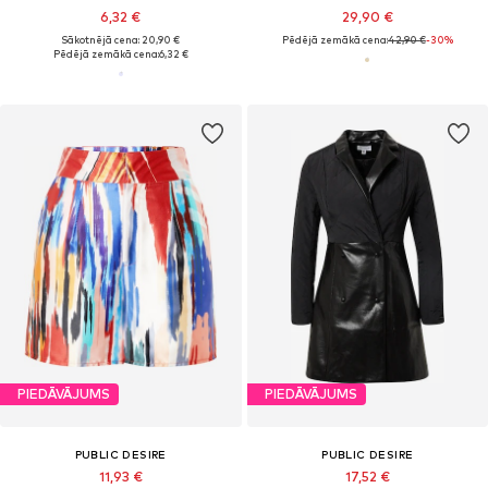
6,32 €
29,90 €
Sākotnējā cena: 20,90 €
Pēdējā zemākā cena:
42,90 €
-30%
Pēdējā zemākā cena:
6,32 €
PIEDĀVĀJUMS
PIEDĀVĀJUMS
PUBLIC DESIRE
PUBLIC DESIRE
11,93 €
17,52 €