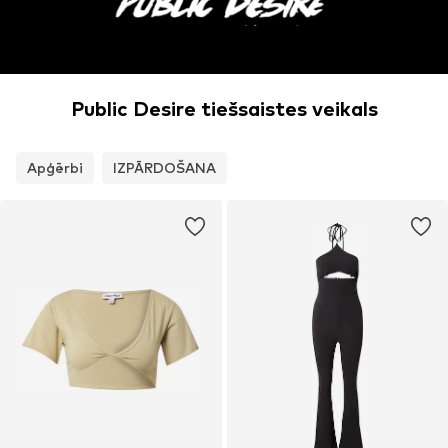
Public Desire tiešsaistes veikals
Apģērbi
IZPĀRDOŠANA