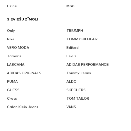
Džinsi
Maki
SIEVIEŠU ZĪMOLI
Only
TRIUMPH
Nike
TOMMY HILFIGER
VERO MODA
Edited
Tamaris
Levi's
LASCANA
ADIDAS PERFORMANCE
ADIDAS ORIGINALS
Tommy Jeans
PUMA
ALDO
GUESS
SKECHERS
Crocs
TOM TAILOR
Calvin Klein Jeans
VANS