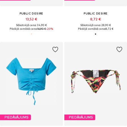
PUBLIC DESIRE
PUBLIC DESIRE
13,52 €
8,72 €
Sākotnējā cena: 34,90 €
Sākotnējā cena: 28,90 €
Pēdējā zemākā cena:
16,90 €
-20%
Pēdējā zemākā cena:
8,72 €
PIEDĀVĀJUMS
PIEDĀVĀJUMS