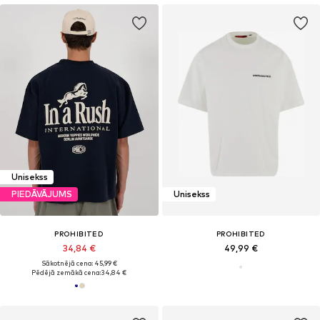
Unisekss
PIEDĀVĀJUMS
Unisekss
PROHIBITED
PROHIBITED
34,84 €
49,99 €
Sākotnējā cena: 45,99 €
Pēdējā zemākā cena:
34,84 €