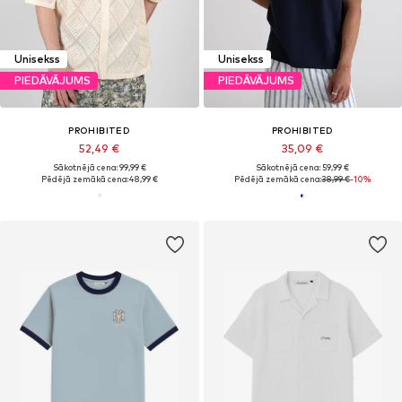
Unisekss
Unisekss
PIEDĀVĀJUMS
PIEDĀVĀJUMS
PROHIBITED
PROHIBITED
52,49 €
35,09 €
Sākotnējā cena: 99,99 €
Sākotnējā cena: 59,99 €
Pēdējā zemākā cena:
48,99 €
Pēdējā zemākā cena:
38,99 €
-10%