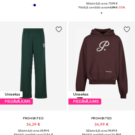
Sākotnējā cena: 79,99 €
Pēdējā zemākā cena:
43,99 €
-30%
Unisekss
Unisekss
PIEDĀVĀJUMS
PIEDĀVĀJUMS
PROHIBITED
PROHIBITED
34,29 €
34,99 €
Sākotnējā cena: 69,99 €
Sākotnējā cena: 99,99 €
Pēdējā zemākā cena:
31,84 €
Pēdējā zemākā cena:
34,99 €