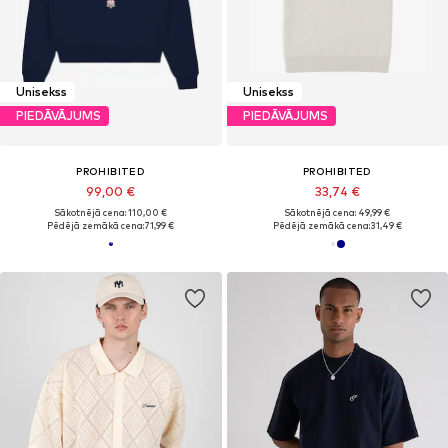
Unisekss
Unisekss
PIEDĀVĀJUMS
PIEDĀVĀJUMS
PROHIBITED
PROHIBITED
99,00 €
33,74 €
Sākotnējā cena: 110,00 €
Sākotnējā cena: 49,99 €
Pēdējā zemākā cena:
71,99 €
Pēdējā zemākā cena:
31,49 €