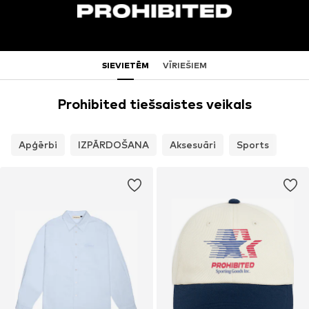
SIEVIETĒM
VĪRIEŠIEM
Prohibited tiešsaistes veikals
Apģērbi
IZPĀRDOŠANA
Aksesuāri
Sports