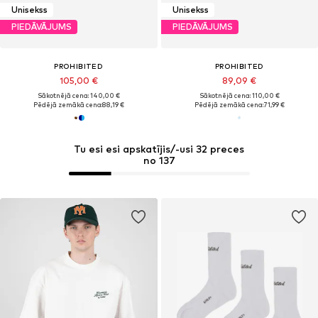
Unisekss
Unisekss
PIEDĀVĀJUMS
PIEDĀVĀJUMS
PROHIBITED
PROHIBITED
105,00 €
89,09 €
Sākotnējā cena: 140,00 €
Sākotnējā cena: 110,00 €
Pēdējā zemākā cena:
88,19 €
Pēdējā zemākā cena:
71,99 €
Tu esi esi apskatījis/-usi 32 preces
no 137