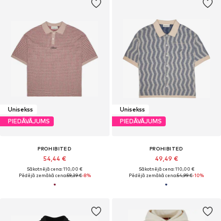
Unisekss
Unisekss
PIEDĀVĀJUMS
PIEDĀVĀJUMS
PROHIBITED
PROHIBITED
54,44 €
49,49 €
Sākotnējā cena: 110,00 €
Sākotnējā cena: 110,00 €
Pēdējā zemākā cena:
59,39 €
-8%
Pēdējā zemākā cena:
54,99 €
-10%