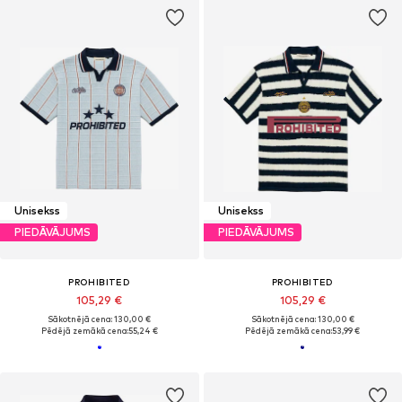
Unisekss
Unisekss
PIEDĀVĀJUMS
PIEDĀVĀJUMS
PROHIBITED
PROHIBITED
105,29 €
105,29 €
Sākotnējā cena: 130,00 €
Sākotnējā cena: 130,00 €
Pēdējā zemākā cena:
55,24 €
Pēdējā zemākā cena:
53,99 €