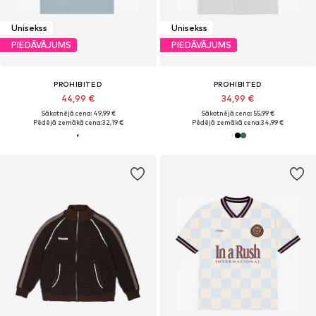
Unisekss
Unisekss
PIEDĀVĀJUMS
PIEDĀVĀJUMS
PROHIBITED
PROHIBITED
44,99 €
34,99 €
Sākotnējā cena: 49,99 €
Sākotnējā cena: 55,99 €
Pēdējā zemākā cena:
32,19 €
Pēdējā zemākā cena:
34,99 €