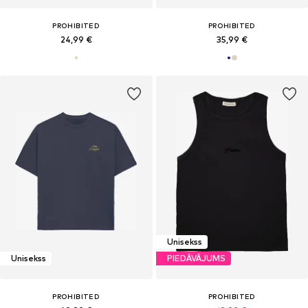
PROHIBITED
PROHIBITED
24,99 €
35,99 €
Unisekss
Unisekss
PIEDĀVĀJUMS
PROHIBITED
PROHIBITED