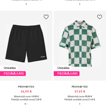
Unisekss
Unisekss
PIEDĀVĀJUMS
PIEDĀVĀJUMS
PROHIBITED
PROHIBITED
34,99 €
37,49 €
Sākotnējā cena: 49,99 €
Sākotnējā cena: 99,99 €
Pēdējā zemākā cena:
27,59 €
Pēdējā zemākā cena:
37,49 €