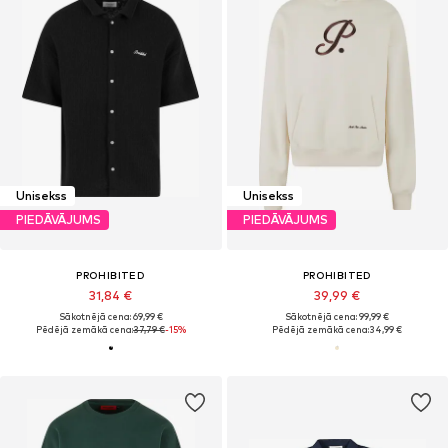
Unisekss
Unisekss
PIEDĀVĀJUMS
PIEDĀVĀJUMS
PROHIBITED
PROHIBITED
31,84 €
39,99 €
Sākotnējā cena: 69,99 €
Sākotnējā cena: 99,99 €
Pēdējā zemākā cena:
37,79 €
-15%
Pēdējā zemākā cena:
34,99 €