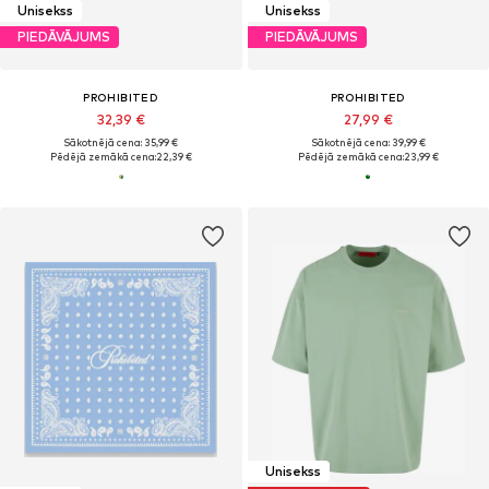
Unisekss
Unisekss
PIEDĀVĀJUMS
PIEDĀVĀJUMS
PROHIBITED
PROHIBITED
32,39 €
27,99 €
Sākotnējā cena: 35,99 €
Sākotnējā cena: 39,99 €
Pēdējā zemākā cena:
22,39 €
Pēdējā zemākā cena:
23,99 €
Unisekss