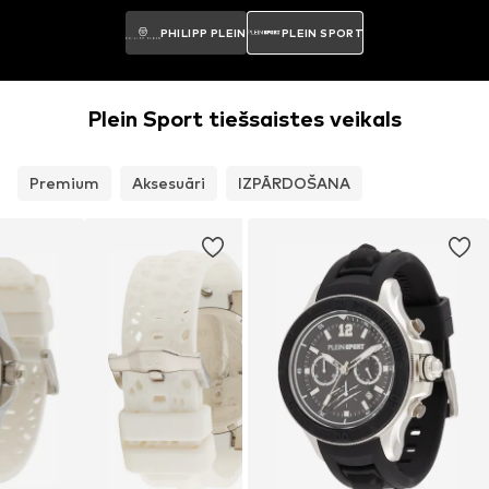
PHILIPP PLEIN
PLEIN SPORT
Plein Sport tiešsaistes veikals
Premium
Aksesuāri
IZPĀRDOŠANA