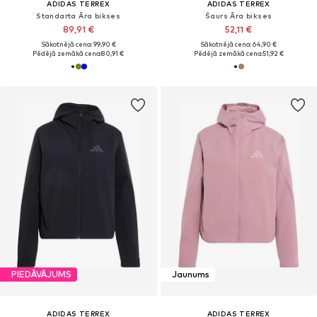
ADIDAS TERREX
ADIDAS TERREX
Standarta Āra bikses
Šaurs Āra bikses
89,91 €
52,11 €
Sākotnējā cena: 99,90 €
Sākotnējā cena: 64,90 €
Pēdējā zemākā cena:
80,91 €
Pēdējā zemākā cena:
51,92 €
PIEDĀVĀJUMS
Jaunums
ADIDAS TERREX
ADIDAS TERREX