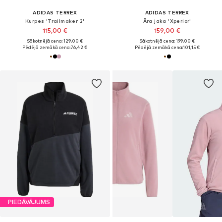
ADIDAS TERREX
ADIDAS TERREX
Kurpes 'Trailmaker 2'
Āra jaka 'Xperior'
115,00 €
159,00 €
Sākotnējā cena: 129,00 €
Sākotnējā cena: 199,00 €
Pēdējā zemākā cena:
76,42 €
Pēdējā zemākā cena:
101,15 €
PIEDĀVĀJUMS