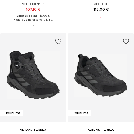
Āra jaka 'MT'
Āra jaka
107,10 €
119,00 €
Sākotnējā cena: 119,00 €
Pēdējā zemākā cena:
101,15 €
Jaunums
Jaunums
ADIDAS TERREX
ADIDAS TERREX