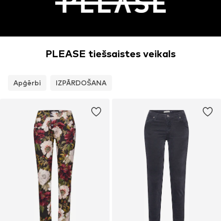
PLEASE tiešsaistes veikals
Apģērbi
IZPĀRDOŠANA