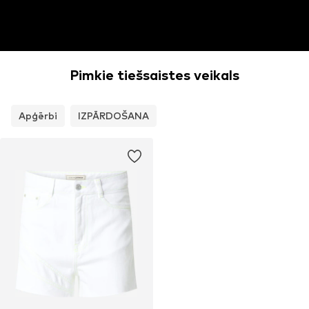
Pimkie tiešsaistes veikals
Apģērbi
IZPĀRDOŠANA