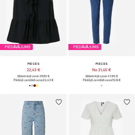
PIEDĀVĀJUMS
PIEDĀVĀJUMS
PIECES
PIECES
22,43 €
No 21,45 €
Sākotnējā cena: 29,90 €
Sākotnējā cena: 47,90 €
Pēdējā zemākā cena:
22,43 €
Pēdējā zemākā cena:
15,16 €