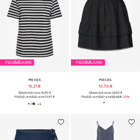
PIEDĀVĀJUMS
PIEDĀVĀJUMS
PIECES
PIECES
15,21 €
10,76 €
Sākotnējā cena: 16,90 €
Sākotnējā cena: 26,90 €
Pēdējā zemākā cena:
10,97 €
Pēdējā zemākā cena:
13,45 €
-20%
+
4