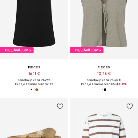
PIEDĀVĀJUMS
PIEDĀVĀJUMS
PIECES
PIECES
16,11 €
10,45 €
Sākotnējā cena: 21,99 €
Sākotnējā cena: 24,90 €
Pēdējā zemākā cena:
16,11 €
Pēdējā zemākā cena:
12,53 €
-16%