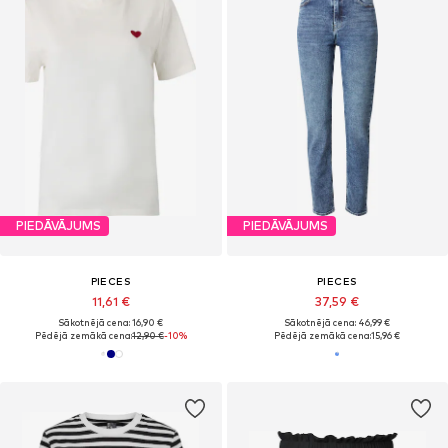
PIEDĀVĀJUMS
PIEDĀVĀJUMS
PIECES
PIECES
11,61 €
37,59 €
Sākotnējā cena: 16,90 €
Sākotnējā cena: 46,99 €
Pēdējā zemākā cena:
12,90 €
-10%
Pēdējā zemākā cena:
15,96 €