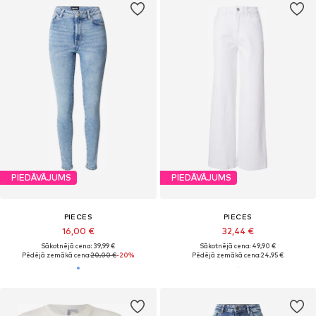
PIEDĀVĀJUMS
PIEDĀVĀJUMS
PIECES
PIECES
16,00 €
32,44 €
Sākotnējā cena: 39,99 €
Sākotnējā cena: 49,90 €
Pēdējā zemākā cena:
20,00 €
-20%
Pēdējā zemākā cena:
24,95 €