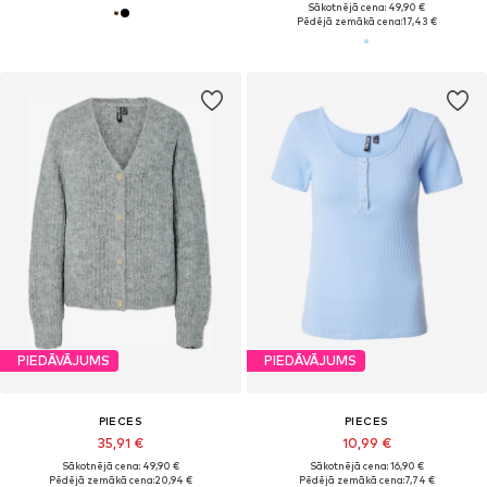
Sākotnējā cena: 49,90 €
Pēdējā zemākā cena:
17,43 €
PIEDĀVĀJUMS
PIEDĀVĀJUMS
PIECES
PIECES
35,91 €
10,99 €
Sākotnējā cena: 49,90 €
Sākotnējā cena: 16,90 €
Pēdējā zemākā cena:
20,94 €
Pēdējā zemākā cena:
7,74 €