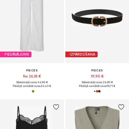
PIEDĀVĀJUMS
IZPĀRDOŠANA
PIECES
PIECES
No 26,18 €
19,90 €
Sākotnējā cena: 44,90 €
Sākotnējā cena: 24,90 €
Pēdējā zemākā cena:
24,43 €
Pēdējā zemākā cena:
19,71 €