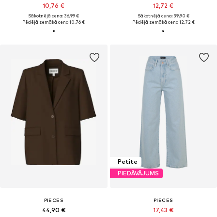
10,76 €
12,72 €
Sākotnējā cena: 36,99 €
Sākotnējā cena: 39,90 €
Pēdējā zemākā cena:
10,76 €
Pēdējā zemākā cena:
12,72 €
Petite
PIEDĀVĀJUMS
PIECES
PIECES
44,90 €
17,43 €