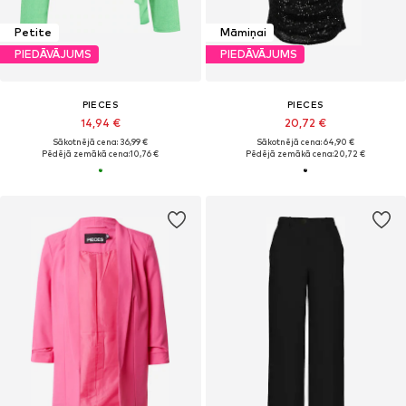
Petite
Māmiņai
PIEDĀVĀJUMS
PIEDĀVĀJUMS
PIECES
PIECES
14,94 €
20,72 €
Sākotnējā cena: 36,99 €
Sākotnējā cena: 64,90 €
Pēdējā zemākā cena:
10,76 €
Pēdējā zemākā cena:
20,72 €