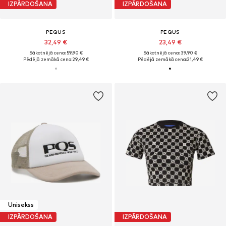
IZPĀRDOŠANA
IZPĀRDOŠANA
PEQUS
PEQUS
32,49 €
23,49 €
Sākotnējā cena: 59,90 €
Sākotnējā cena: 39,90 €
Pēdējā zemākā cena:
29,49 €
Pēdējā zemākā cena:
21,49 €
Unisekss
IZPĀRDOŠANA
IZPĀRDOŠANA