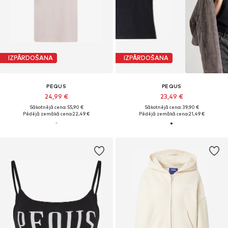
IZPĀRDOŠANA
IZPĀRDOŠANA
PEQUS
PEQUS
24,99 €
23,49 €
Sākotnējā cena: 55,90 €
Sākotnējā cena: 39,90 €
Pēdējā zemākā cena:
22,49 €
Pēdējā zemākā cena:
21,49 €