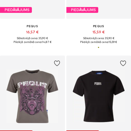
PIEDĀVĀJUMS
PIEDĀVĀJUMS
PEQUS
PEQUS
16,57 €
15,59 €
Sākotnējā cena: 35,90 €
Sākotnējā cena: 35,90 €
Pēdējā zemākā cena:
14,87 €
Pēdējā zemākā cena:
15,59 €