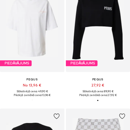
PIEDĀVĀJUMS
PIEDĀVĀJUMS
PEQUS
PEQUS
No 13,96 €
27,92 €
Sākotnējā cena: 49,90 €
Sākotnējā cena: 89,90 €
Pēdējā zemākā cena:
13,96 €
Pēdējā zemākā cena:
27,92 €