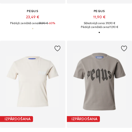
PEQUS
PEQUS
23,49 €
11,90 €
Pēdējā zemākā cena:
59,90 €
-60%
Sākotnējā cena: 39,90 €
Pēdējā zemākā cena:
11,90 €
IZPĀRDOŠANA
IZPĀRDOŠANA