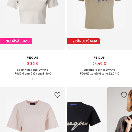
PIEDĀVĀJUMS
IZPĀRDOŠANA
PEQUS
PEQUS
8,36 €
24,49 €
Sākotnējā cena: 29,90 €
Sākotnējā cena: 49,90 €
Pēdējā zemākā cena:
8,36 €
Pēdējā zemākā cena:
22,04 €