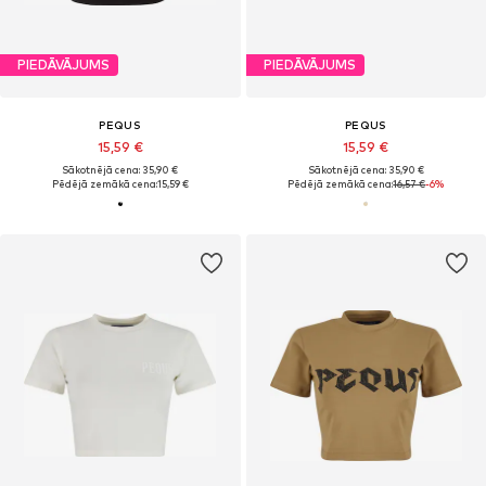
PIEDĀVĀJUMS
PIEDĀVĀJUMS
PEQUS
PEQUS
15,59 €
15,59 €
Sākotnējā cena: 35,90 €
Sākotnējā cena: 35,90 €
Pēdējā zemākā cena:
15,59 €
Pēdējā zemākā cena:
16,57 €
-6%