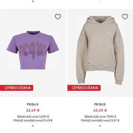
IZPĀRDOŠANA
IZPĀRDOŠANA
PEQUS
PEQUS
22,49 €
43,49 €
Sākotnējā cena: 45,90 €
Sākotnējā cena: 79,90 €
Pēdējā zemākā cena:
20,49 €
Pēdējā zemākā cena:
33,57 €