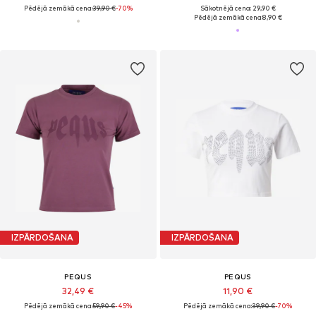
Pēdējā zemākā cena:
39,90 €
-70%
Sākotnējā cena: 29,90 €
Pēdējā zemākā cena:
8,90 €
IZPĀRDOŠANA
IZPĀRDOŠANA
PEQUS
PEQUS
32,49 €
11,90 €
Pēdējā zemākā cena:
59,90 €
-45%
Pēdējā zemākā cena:
39,90 €
-70%