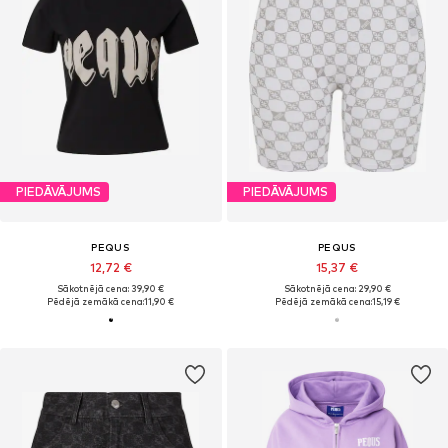
PIEDĀVĀJUMS
PIEDĀVĀJUMS
PEQUS
PEQUS
12,72 €
15,37 €
Sākotnējā cena: 39,90 €
Sākotnējā cena: 29,90 €
Pēdējā zemākā cena:
11,90 €
Pēdējā zemākā cena:
15,19 €