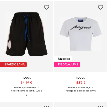
Unisekss
IZPĀRDOŠANA
PIEDĀVĀJUMS
PEQUS
PEQUS
34,49 €
15,59 €
Sākotnējā cena: 69,90 €
Sākotnējā cena: 39,90 €
Pēdējā zemākā cena:
30,99 €
Pēdējā zemākā cena:
13,99 €