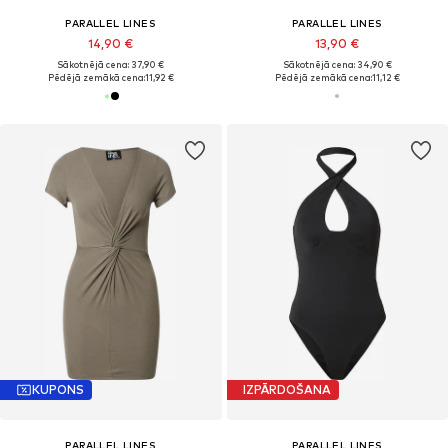
PARALLEL LINES
PARALLEL LINES
14,90 €
13,90 €
Sākotnējā cena: 37,90 €
Sākotnējā cena: 34,90 €
Pēdējā zemākā cena:
11,92 €
Pēdējā zemākā cena:
11,12 €
KUPONS
IZPĀRDOŠANA
PARALLEL LINES
PARALLEL LINES