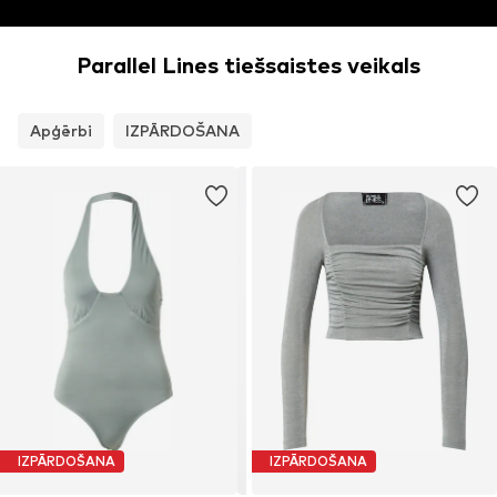
Parallel Lines tiešsaistes veikals
Apģērbi
IZPĀRDOŠANA
IZPĀRDOŠANA
IZPĀRDOŠANA