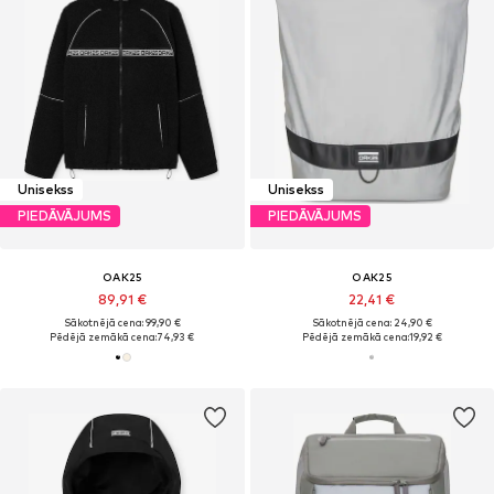
Unisekss
Unisekss
PIEDĀVĀJUMS
PIEDĀVĀJUMS
OAK25
OAK25
89,91 €
22,41 €
Sākotnējā cena: 99,90 €
Sākotnējā cena: 24,90 €
Pēdējā zemākā cena:
74,93 €
Pēdējā zemākā cena:
19,92 €