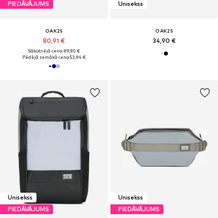
PIEDĀVĀJUMS
Unisekss
OAK25
OAK25
80,91 €
34,90 €
Sākotnējā cena: 89,90 €
Pēdējā zemākā cena:
53,94 €
Unisekss
Unisekss
PIEDĀVĀJUMS
PIEDĀVĀJUMS