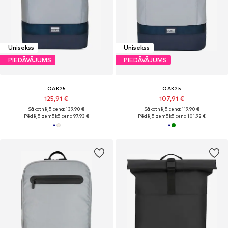
Unisekss
Unisekss
PIEDĀVĀJUMS
PIEDĀVĀJUMS
OAK25
OAK25
125,91 €
107,91 €
Sākotnējā cena: 139,90 €
Sākotnējā cena: 119,90 €
Pēdējā zemākā cena:
97,93 €
Pēdējā zemākā cena:
101,92 €