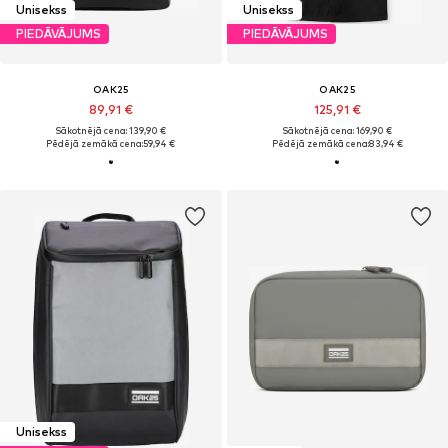
Unisekss
Unisekss
PIEDĀVĀJUMS
PIEDĀVĀJUMS
OAK25
OAK25
89,91 €
125,91 €
Sākotnējā cena: 139,90 €
Sākotnējā cena: 169,90 €
Pēdējā zemākā cena:
59,94 €
Pēdējā zemākā cena:
83,94 €
Unisekss