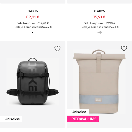
OAK25
OAK25
89,91 €
35,91 €
Sākotnējā cena: 119,90 €
Sākotnējā cena: 39,90 €
Pēdējā zemākā cena:
59,94 €
Pēdējā zemākā cena:
27,93 €
Unisekss
Unisekss
PIEDĀVĀJUMS