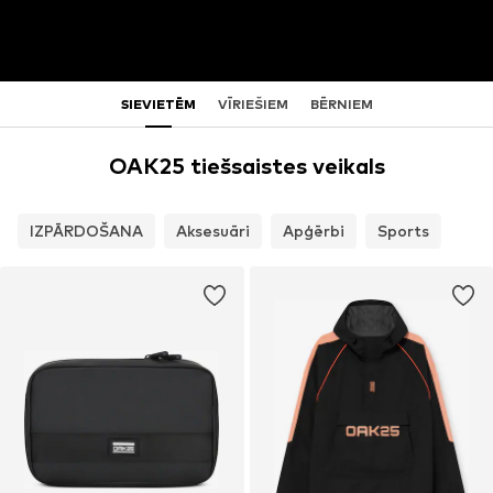
SIEVIETĒM
VĪRIEŠIEM
BĒRNIEM
OAK25 tiešsaistes veikals
IZPĀRDOŠANA
Aksesuāri
Apģērbi
Sports