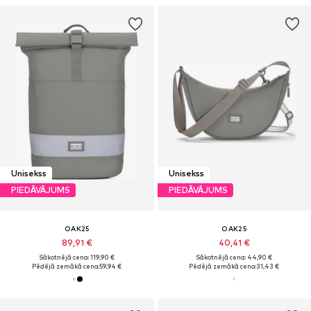
Unisekss
Unisekss
PIEDĀVĀJUMS
PIEDĀVĀJUMS
OAK25
OAK25
89,91 €
40,41 €
Sākotnējā cena: 119,90 €
Sākotnējā cena: 44,90 €
Pēdējā zemākā cena:
59,94 €
Pēdējā zemākā cena:
31,43 €