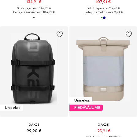
134,91 €
107,91 €
Sākotnējā cena: 149,90 €
Sākotnējā cena: 119,90 €
Pēdējā zemākā cena:
104,93 €
Pēdējā zemākā cena:
71,94 €
Unisekss
Unisekss
PIEDĀVĀJUMS
OAK25
OAK25
99,90 €
125,91 €