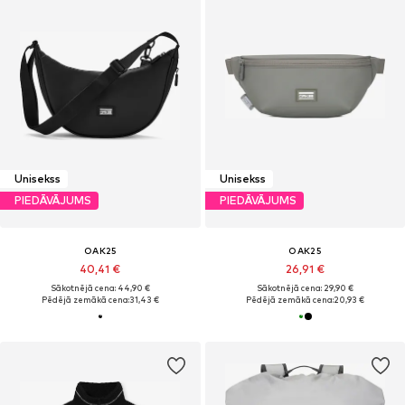
Unisekss
Unisekss
PIEDĀVĀJUMS
PIEDĀVĀJUMS
OAK25
OAK25
40,41 €
26,91 €
Sākotnējā cena: 44,90 €
Sākotnējā cena: 29,90 €
Pēdējā zemākā cena:
31,43 €
Pēdējā zemākā cena:
20,93 €