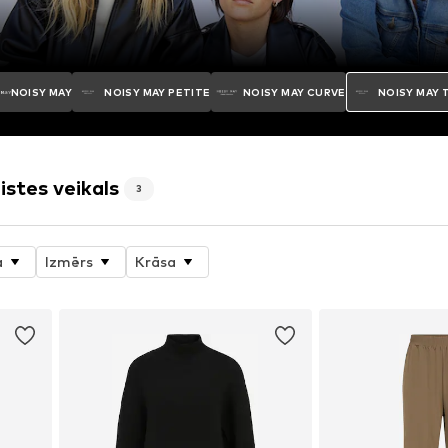
NOISY MAY
NOISY MAY PETITE
NOISY MAY CURVE
NOISY MAY 
istes veikals
3
a
Izmērs
Krāsa