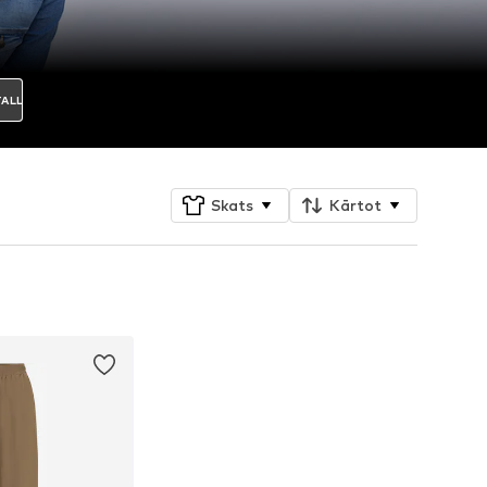
TALL
Skats
Kārtot