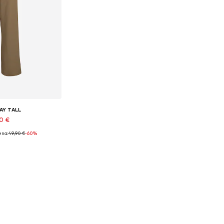
AY TALL
90 €
ena:
49,90 €
-60%
izmēri: 34
t grozam