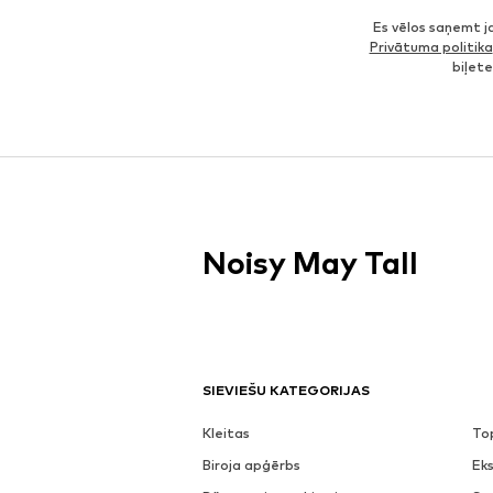
Es vēlos saņemt 
Privātuma politika
biļet
Noisy May Tall
SIEVIEŠU KATEGORIJAS
Kleitas
To
Biroja apģērbs
Eks