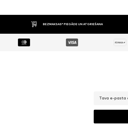
BEZMAKSAS* PIEGĀDE UN ATGRIEŠANA
Tava e-pasta 