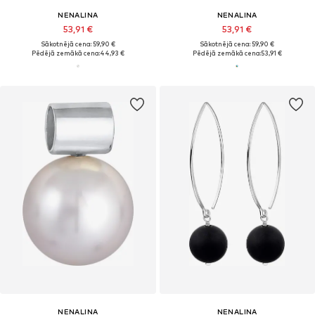
NENALINA
NENALINA
53,91 €
53,91 €
Sākotnējā cena: 59,90 €
Sākotnējā cena: 59,90 €
Pēdējā zemākā cena:
44,93 €
Pēdējā zemākā cena:
53,91 €
NENALINA
NENALINA