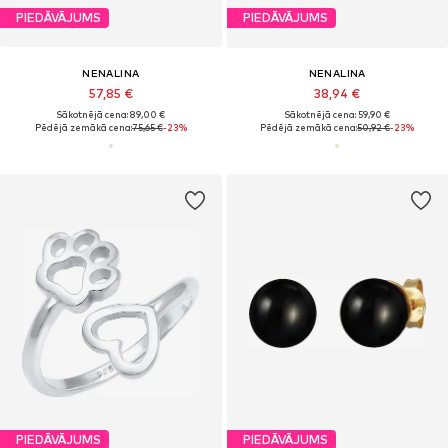
PIEDĀVĀJUMS
PIEDĀVĀJUMS
NENALINA
NENALINA
57,85 €
38,94 €
Sākotnējā cena: 89,00 €
Sākotnējā cena: 59,90 €
Pēdējā zemākā cena:
75,65 €
-23%
Pēdējā zemākā cena:
50,92 €
-23%
PIEDĀVĀJUMS
PIEDĀVĀJUMS