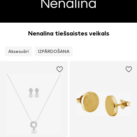
Nenalina tiešsaistes veikals
Aksesuāri
IZPĀRDOŠANA