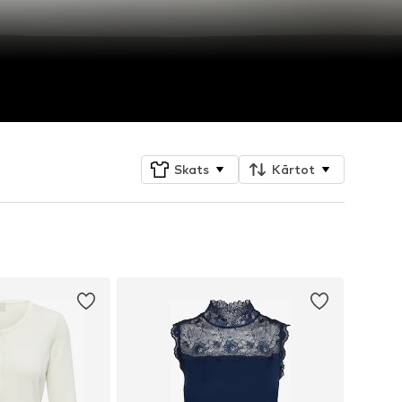
Skats
Kārtot