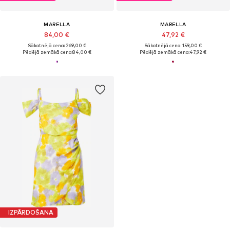
MARELLA
MARELLA
84,00 €
47,92 €
Sākotnējā cena: 269,00 €
Sākotnējā cena: 159,00 €
Pēdējā zemākā cena:
84,00 €
Pēdējā zemākā cena:
47,92 €
IZPĀRDOŠANA