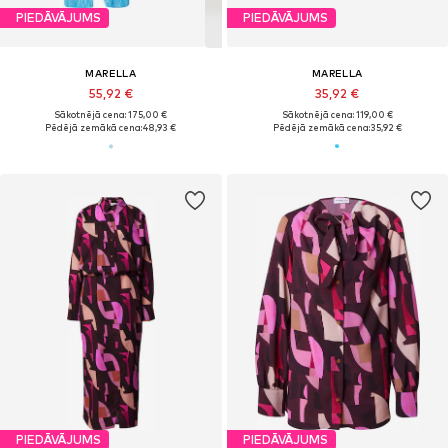
PIEDĀVĀJUMS
PIEDĀVĀJUMS
MARELLA
MARELLA
55,92 €
35,92 €
Sākotnējā cena: 175,00 €
Sākotnējā cena: 119,00 €
Pēdējā zemākā cena:
48,93 €
Pēdējā zemākā cena:
35,92 €
PIEDĀVĀJUMS
PIEDĀVĀJUMS