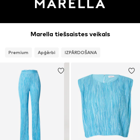
Marella tiešsaistes veikals
Premium
Apģērbi
IZPĀRDOŠANA