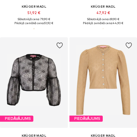
KRÜGER MADL
KRÜGER MADL
51,92 €
47,92 €
Sākotnējā cena: 79,90 €
Sākotnējā cena: 69,90 €
Pēdējā zemākā cena:
51,92 €
Pēdējā zemākā cena:
44,93 €
PIEDĀVĀJUMS
PIEDĀVĀJUMS
KRÜGER MADL
KRÜGER MADL