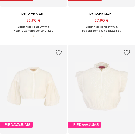
KRÜGER MADL
KRÜGER MADL
52,90 €
27,90 €
Sākotnējā cena: 59,90 €
Sākotnējā cena: 69,90 €
Pēdējā zemākā cena:
42,32 €
Pēdējā zemākā cena:
22,32 €
PIEDĀVĀJUMS
PIEDĀVĀJUMS