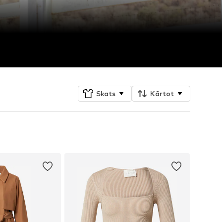
Skats
Kārtot