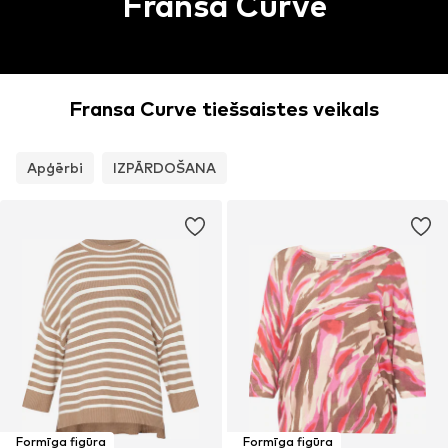
Fransa Curve
Fransa Curve tiešsaistes veikals
Apģērbi
IZPĀRDOŠANA
Formīga figūra
Formīga figūra