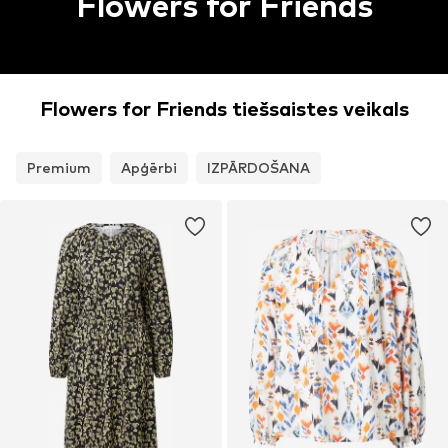
Flowers for Friends
Flowers for Friends tiešsaistes veikals
Premium
Apģērbi
IZPĀRDOŠANA