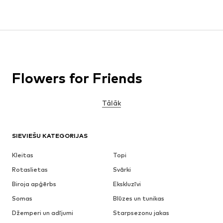
Flowers for Friends
Tālāk
SIEVIEŠU KATEGORIJAS
Kleitas
Topi
Rotaslietas
Svārki
Biroja apģērbs
Ekskluzīvi
Somas
Blūzes un tunikas
Džemperi un adījumi
Starpsezonu jakas