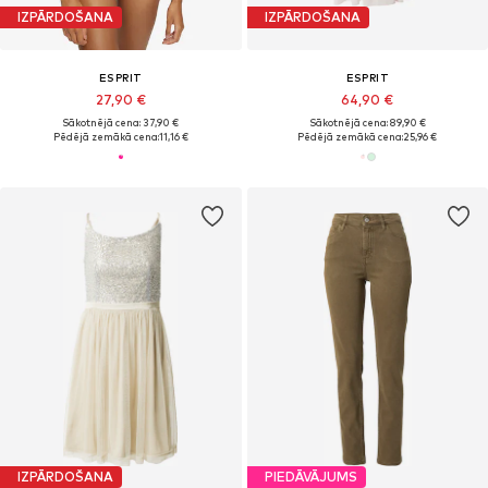
IZPĀRDOŠANA
IZPĀRDOŠANA
ESPRIT
ESPRIT
27,90 €
64,90 €
Sākotnējā cena: 37,90 €
Sākotnējā cena: 89,90 €
Pēdējā zemākā cena:
11,16 €
Pēdējā zemākā cena:
25,96 €
IZPĀRDOŠANA
PIEDĀVĀJUMS