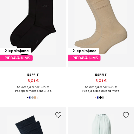
2 iepakojumā
2 iepakojumā
PIEDĀVĀJUMS
PIEDĀVĀJUMS
ESPRIT
ESPRIT
8,01 €
8,01 €
Sākotnējā cena: 10,90 €
Sākotnējā cena: 10,90 €
Pēdējā zemākā cena:
7,12 €
Pēdējā zemākā cena:
7,90 €
+
1
+
1