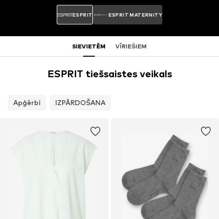
ESPRIT
ESPRIT MATERNITY
SIEVIETĒM
VĪRIEŠIEM
ESPRIT tiešsaistes veikals
Apģērbi
IZPĀRDOŠANA