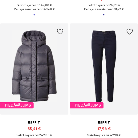
Sākotnējā cena: 149,00 €
Sākotnējā cena: 99,90 €
Pēdējā zemākā cena:
43,60 €
Pēdējā zemākā cena:
31,92 €
PIEDĀVĀJUMS
PIEDĀVĀJUMS
ESPRIT
ESPRIT
85,41 €
17,96 €
Sākotnējā cena: 249,00 €
Sākotnējā cena: 49,90 €