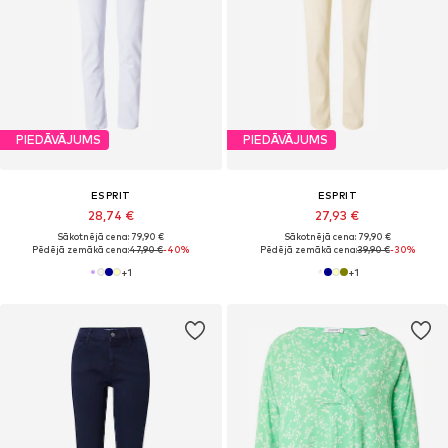
PIEDĀVĀJUMS
PIEDĀVĀJUMS
ESPRIT
ESPRIT
28,74 €
27,93 €
Sākotnējā cena: 79,90 €
Sākotnējā cena: 79,90 €
Pēdējā zemākā cena:
47,90 €
-40%
Pēdējā zemākā cena:
39,90 €
-30%
+
1
+
1