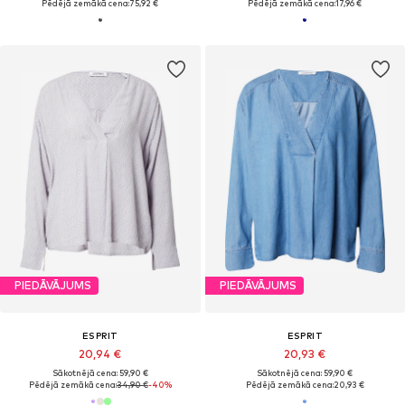
Pēdējā zemākā cena:
75,92 €
Pēdējā zemākā cena:
17,96 €
PIEDĀVĀJUMS
PIEDĀVĀJUMS
ESPRIT
ESPRIT
20,94 €
20,93 €
Sākotnējā cena: 59,90 €
Sākotnējā cena: 59,90 €
Pēdējā zemākā cena:
34,90 €
-40%
Pēdējā zemākā cena:
20,93 €