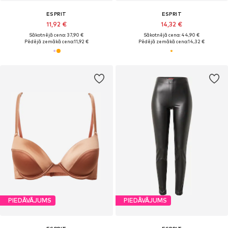
ESPRIT
ESPRIT
11,92 €
14,32 €
Sākotnējā cena: 37,90 €
Sākotnējā cena: 44,90 €
Pēdējā zemākā cena:
11,92 €
Pēdējā zemākā cena:
14,32 €
PIEDĀVĀJUMS
PIEDĀVĀJUMS