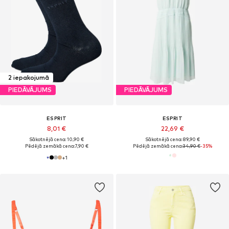
2 iepakojumā
PIEDĀVĀJUMS
PIEDĀVĀJUMS
ESPRIT
ESPRIT
8,01 €
22,69 €
Sākotnējā cena: 10,90 €
Sākotnējā cena: 89,90 €
Pēdējā zemākā cena:
7,90 €
Pēdējā zemākā cena:
34,90 €
-35%
+
1