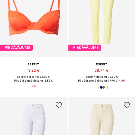
PIEDĀVĀJUMS
PIEDĀVĀJUMS
ESPRIT
ESPRIT
13,52 €
28,74 €
Sākotnējā cena: 42,90 €
Sākotnējā cena: 79,90 €
Pēdējā zemākā cena:
13,52 €
Pēdējā zemākā cena:
47,90 €
-40%
+
1