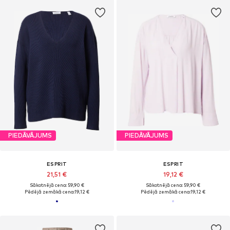
PIEDĀVĀJUMS
PIEDĀVĀJUMS
ESPRIT
ESPRIT
21,51 €
19,12 €
Sākotnējā cena: 59,90 €
Sākotnējā cena: 59,90 €
Pēdējā zemākā cena:
19,12 €
Pēdējā zemākā cena:
19,12 €