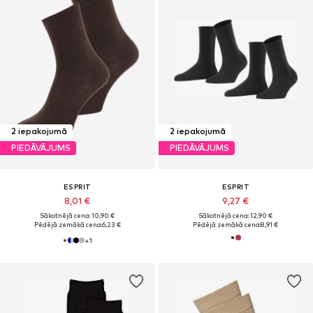
2 iepakojumā
2 iepakojumā
PIEDĀVĀJUMS
PIEDĀVĀJUMS
ESPRIT
ESPRIT
8,01 €
9,27 €
Sākotnējā cena: 10,90 €
Sākotnējā cena: 12,90 €
Pēdējā zemākā cena:
6,23 €
Pēdējā zemākā cena:
8,91 €
+
1