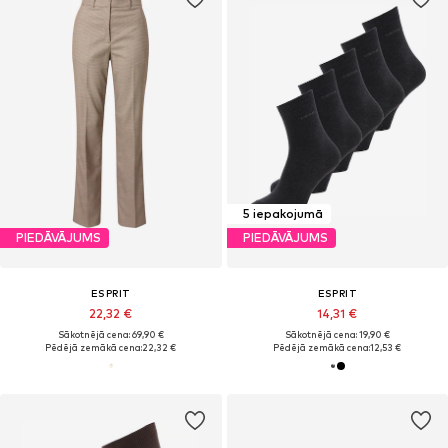
5 iepakojumā
PIEDĀVĀJUMS
PIEDĀVĀJUMS
ESPRIT
ESPRIT
22,32 €
14,31 €
Sākotnējā cena: 69,90 €
Sākotnējā cena: 19,90 €
Pēdējā zemākā cena:
22,32 €
Pēdējā zemākā cena:
12,53 €