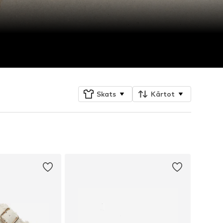
Skats
Kārtot