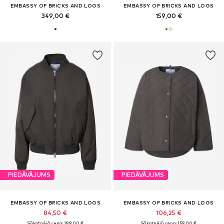
EMBASSY OF BRICKS AND LOGS
EMBASSY OF BRICKS AND LOGS
349,00 €
159,00 €
PIEDĀVĀJUMS
PIEDĀVĀJUMS
EMBASSY OF BRICKS AND LOGS
EMBASSY OF BRICKS AND LOGS
84,50 €
106,25 €
Sākotnējā cena: 189,00 €
Sākotnējā cena: 159,00 €