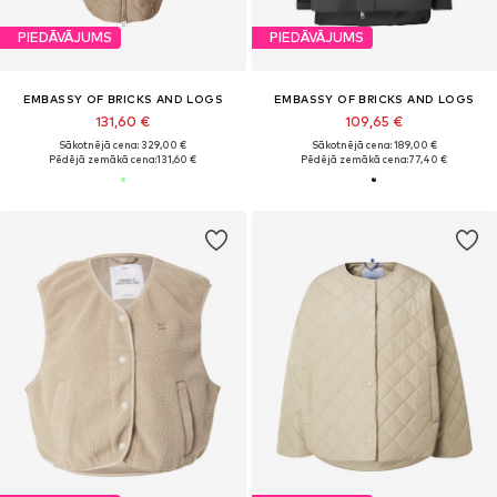
PIEDĀVĀJUMS
PIEDĀVĀJUMS
EMBASSY OF BRICKS AND LOGS
EMBASSY OF BRICKS AND LOGS
131,60 €
109,65 €
Sākotnējā cena: 329,00 €
Sākotnējā cena: 189,00 €
Pēdējā zemākā cena:
131,60 €
Pēdējā zemākā cena:
77,40 €