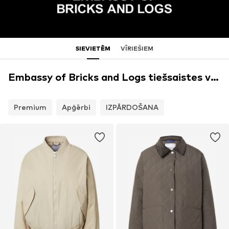
SIEVIETĒM
VĪRIEŠIEM
Embassy of Bricks and Logs tiešsaistes veikals
Premium
Apģērbi
IZPĀRDOŠANA