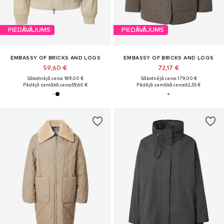
PIEDĀVĀJUMS
PIEDĀVĀJUMS
EMBASSY OF BRICKS AND LOGS
EMBASSY OF BRICKS AND LOGS
59,60 €
72,17 €
Sākotnējā cena: 189,00 €
Sākotnējā cena: 179,00 €
Pēdējā zemākā cena:
59,60 €
Pēdējā zemākā cena:
62,55 €