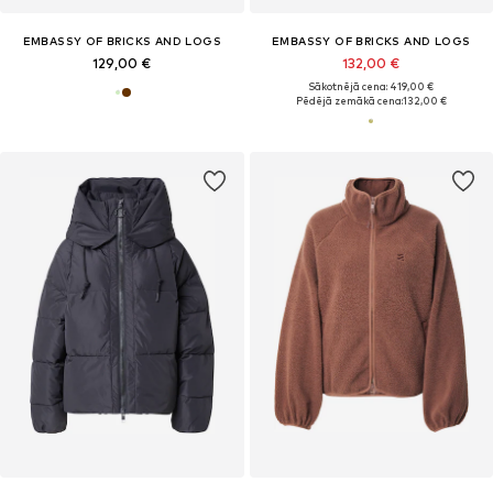
EMBASSY OF BRICKS AND LOGS
EMBASSY OF BRICKS AND LOGS
129,00 €
132,00 €
Sākotnējā cena: 419,00 €
Pēdējā zemākā cena:
132,00 €