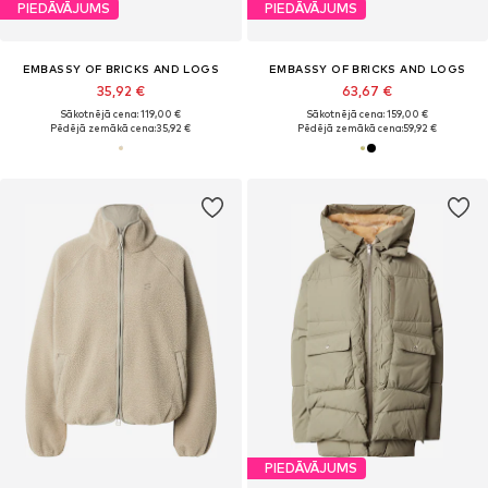
PIEDĀVĀJUMS
PIEDĀVĀJUMS
EMBASSY OF BRICKS AND LOGS
EMBASSY OF BRICKS AND LOGS
35,92 €
63,67 €
Sākotnējā cena: 119,00 €
Sākotnējā cena: 159,00 €
Pēdējā zemākā cena:
35,92 €
Pēdējā zemākā cena:
59,92 €
PIEDĀVĀJUMS