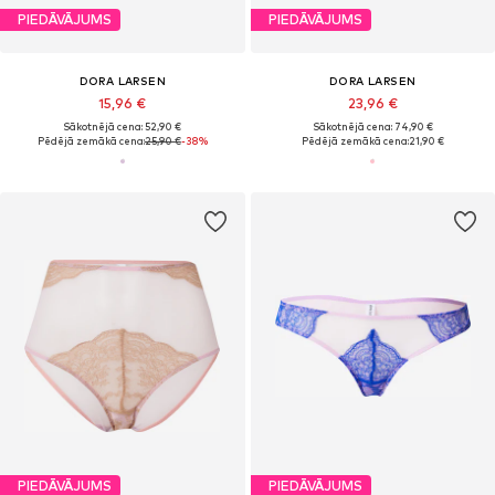
PIEDĀVĀJUMS
PIEDĀVĀJUMS
DORA LARSEN
DORA LARSEN
15,96 €
23,96 €
Sākotnējā cena: 52,90 €
Sākotnējā cena: 74,90 €
Pēdējā zemākā cena:
25,90 €
-38%
Pēdējā zemākā cena:
21,90 €
PIEDĀVĀJUMS
PIEDĀVĀJUMS