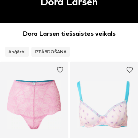
Dora Larsen
Dora Larsen tiešsaistes veikals
Apģērbi
IZPĀRDOŠANA