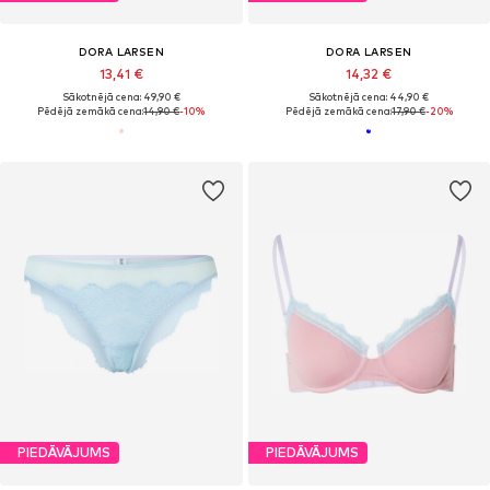
DORA LARSEN
DORA LARSEN
13,41 €
14,32 €
Sākotnējā cena: 49,90 €
Sākotnējā cena: 44,90 €
Pēdējā zemākā cena:
14,90 €
-10%
Pēdējā zemākā cena:
17,90 €
-20%
PIEDĀVĀJUMS
PIEDĀVĀJUMS