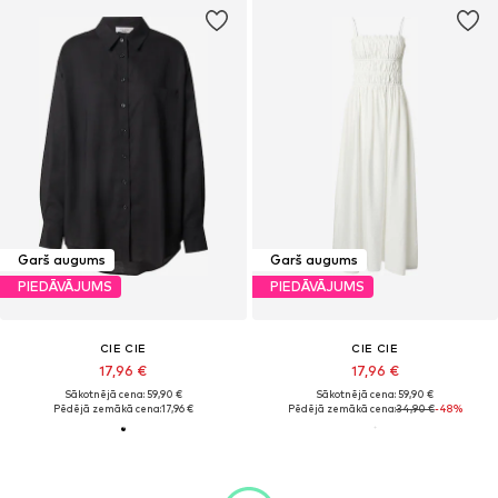
Garš augums
Garš augums
PIEDĀVĀJUMS
PIEDĀVĀJUMS
CIE CIE
CIE CIE
17,96 €
17,96 €
Sākotnējā cena: 59,90 €
Sākotnējā cena: 59,90 €
Pēdējā zemākā cena:
17,96 €
Pēdējā zemākā cena:
34,90 €
-48%