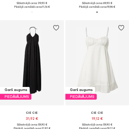
Sākotnējā cena: 39,90 €
Sākotnējā cena: 69,90 €
Pēdējā zemākā cena:
11,16 €
Pēdējā zemākā cena:
19,96 €
Garš augums
Garš augums
PIEDĀVĀJUMS
PIEDĀVĀJUMS
CIE CIE
CIE CIE
31,92 €
19,12 €
Sākotnējā cena: 59,90 €
Sākotnējā cena: 59,90 €
Pēdējā zemākā cena:
31,92 €
Pēdējā zemākā cena:
19,12 €