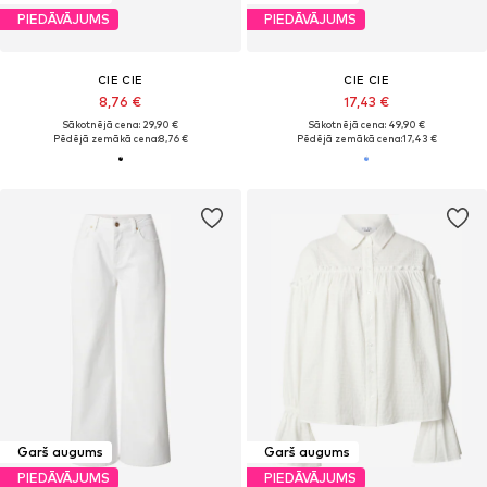
PIEDĀVĀJUMS
PIEDĀVĀJUMS
CIE CIE
CIE CIE
8,76 €
17,43 €
Sākotnējā cena: 29,90 €
Sākotnējā cena: 49,90 €
Pēdējā zemākā cena:
8,76 €
Pēdējā zemākā cena:
17,43 €
Garš augums
Garš augums
PIEDĀVĀJUMS
PIEDĀVĀJUMS