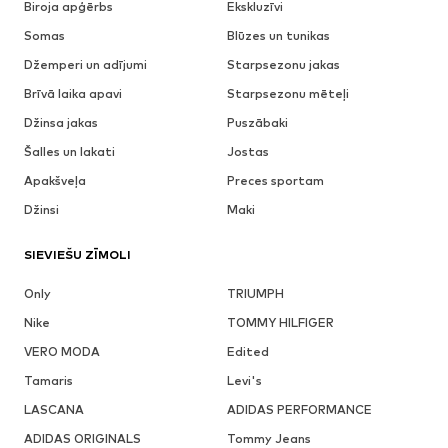
Biroja apģērbs
Ekskluzīvi
Somas
Blūzes un tunikas
Džemperi un adījumi
Starpsezonu jakas
Brīvā laika apavi
Starpsezonu mēteļi
Džinsa jakas
Puszābaki
Šalles un lakati
Jostas
Apakšveļa
Preces sportam
Džinsi
Maki
SIEVIEŠU ZĪMOLI
Only
TRIUMPH
Nike
TOMMY HILFIGER
VERO MODA
Edited
Tamaris
Levi's
LASCANA
ADIDAS PERFORMANCE
ADIDAS ORIGINALS
Tommy Jeans