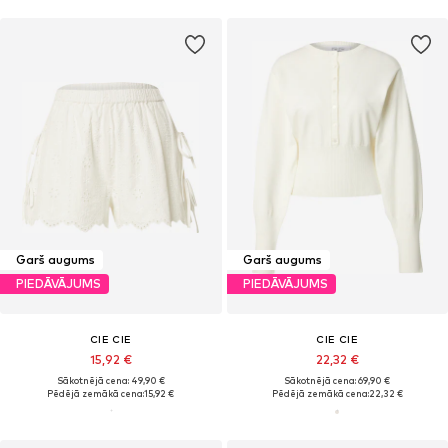
Garš augums
Garš augums
PIEDĀVĀJUMS
PIEDĀVĀJUMS
CIE CIE
CIE CIE
15,92 €
22,32 €
Sākotnējā cena: 49,90 €
Sākotnējā cena: 69,90 €
Pēdējā zemākā cena:
15,92 €
Pēdējā zemākā cena:
22,32 €