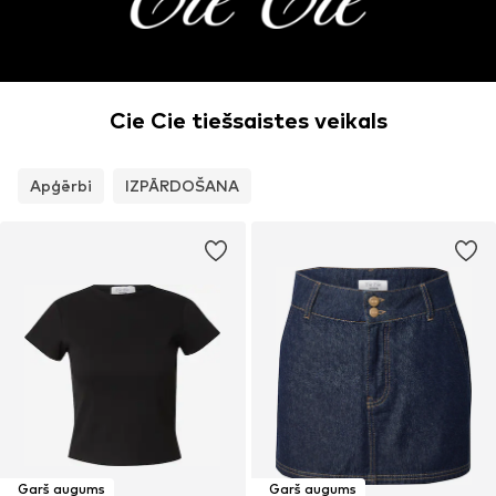
Cie Cie tiešsaistes veikals
Apģērbi
IZPĀRDOŠANA
Garš augums
Garš augums