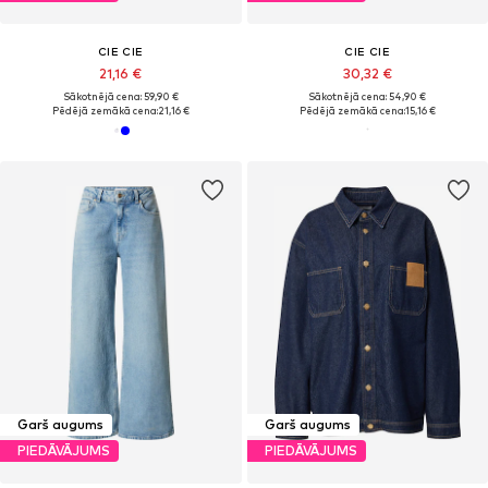
CIE CIE
CIE CIE
21,16 €
30,32 €
Sākotnējā cena: 59,90 €
Sākotnējā cena: 54,90 €
Pēdējā zemākā cena:
21,16 €
Pēdējā zemākā cena:
15,16 €
Garš augums
Garš augums
PIEDĀVĀJUMS
PIEDĀVĀJUMS