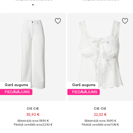
Garš augums
Garš augums
PIEDĀVĀJUMS
PIEDĀVĀJUMS
CIE CIE
CIE CIE
35,92 €
22,32 €
Sākotnējā cena: 59,90 €
Sākotnējā cena: 39,90 €
Pēdējā zemākā cena:
23,92 €
Pēdējā zemākā cena:
11,96 €