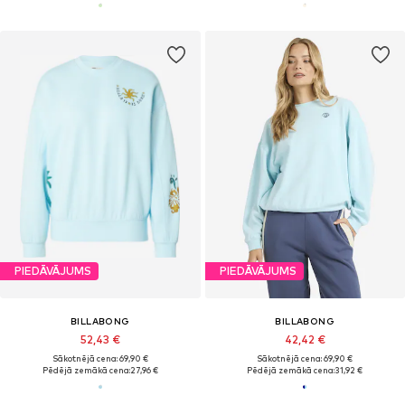
PIEDĀVĀJUMS
PIEDĀVĀJUMS
BILLABONG
BILLABONG
52,43 €
42,42 €
Sākotnējā cena: 69,90 €
Sākotnējā cena: 69,90 €
Pēdējā zemākā cena:
27,96 €
Pēdējā zemākā cena:
31,92 €