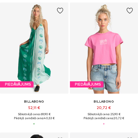
PIEDĀVĀJUMS
PIEDĀVĀJUMS
BILLABONG
BILLABONG
52,11 €
20,72 €
Sākotnējā cena: 69,90 €
Sākotnējā cena: 25,90 €
Pēdējā zemākā cena:
40,53 €
Pēdējā zemākā cena:
20,72 €