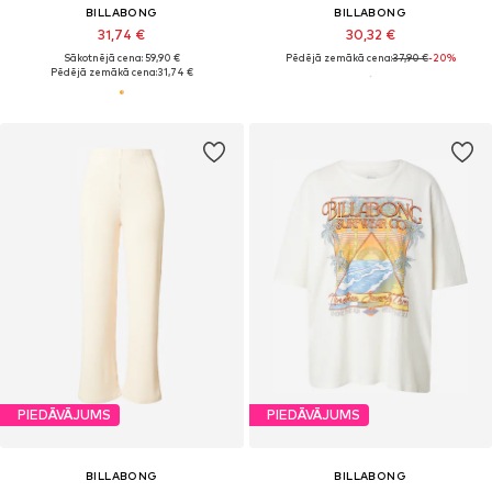
BILLABONG
BILLABONG
31,74 €
30,32 €
Sākotnējā cena: 59,90 €
Pēdējā zemākā cena:
37,90 €
-20%
Pēdējā zemākā cena:
31,74 €
PIEDĀVĀJUMS
PIEDĀVĀJUMS
BILLABONG
BILLABONG