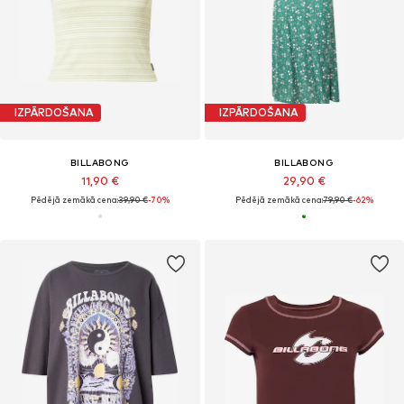
IZPĀRDOŠANA
IZPĀRDOŠANA
BILLABONG
BILLABONG
11,90 €
29,90 €
Pēdējā zemākā cena:
39,90 €
-70%
Pēdējā zemākā cena:
79,90 €
-62%