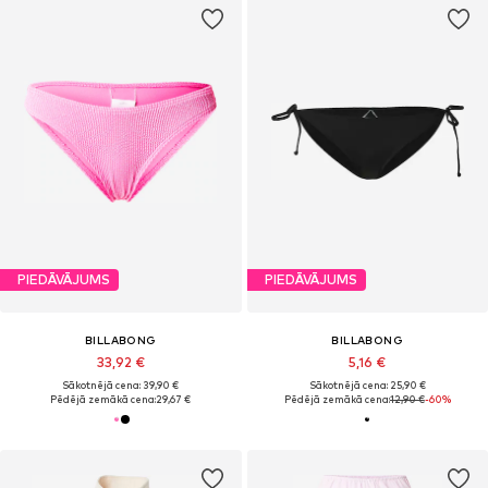
PIEDĀVĀJUMS
PIEDĀVĀJUMS
BILLABONG
BILLABONG
33,92 €
5,16 €
Sākotnējā cena: 39,90 €
Sākotnējā cena: 25,90 €
Pēdējā zemākā cena:
29,67 €
Pēdējā zemākā cena:
12,90 €
-60%