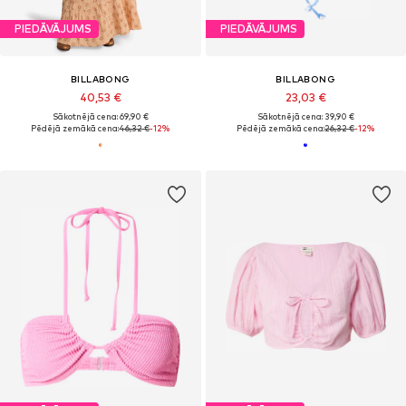
PIEDĀVĀJUMS
PIEDĀVĀJUMS
BILLABONG
BILLABONG
40,53 €
23,03 €
Sākotnējā cena: 69,90 €
Sākotnējā cena: 39,90 €
Pēdējā zemākā cena:
46,32 €
-12%
Pēdējā zemākā cena:
26,32 €
-12%