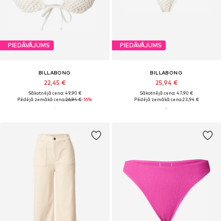
PIEDĀVĀJUMS
PIEDĀVĀJUMS
BILLABONG
BILLABONG
22,45 €
25,94 €
Sākotnējā cena: 49,90 €
Sākotnējā cena: 47,90 €
Pēdējā zemākā cena:
26,94 €
-16%
Pēdējā zemākā cena:
23,94 €