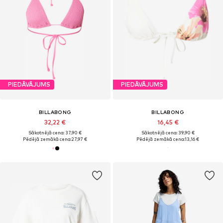
PIEDĀVĀJUMS
PIEDĀVĀJUMS
BILLABONG
BILLABONG
32,22 €
16,45 €
Sākotnējā cena: 37,90 €
Sākotnējā cena: 39,90 €
Pēdējā zemākā cena:
27,97 €
Pēdējā zemākā cena:
13,16 €