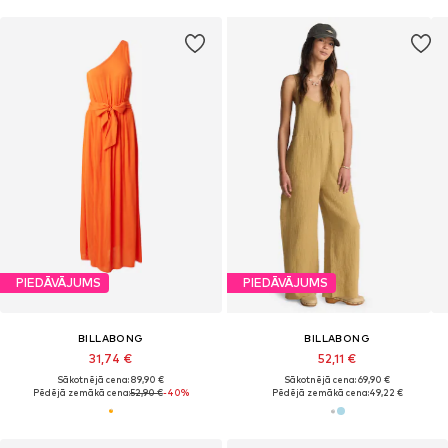
PIEDĀVĀJUMS
PIEDĀVĀJUMS
BILLABONG
BILLABONG
31,74 €
52,11 €
Sākotnējā cena: 89,90 €
Sākotnējā cena: 69,90 €
Pēdējā zemākā cena:
52,90 €
-40%
Pēdējā zemākā cena:
49,22 €