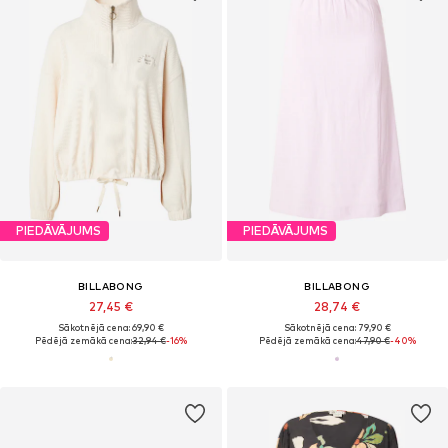
PIEDĀVĀJUMS
PIEDĀVĀJUMS
BILLABONG
BILLABONG
27,45 €
28,74 €
Sākotnējā cena: 69,90 €
Sākotnējā cena: 79,90 €
Pēdējā zemākā cena:
32,94 €
-16%
Pēdējā zemākā cena:
47,90 €
-40%