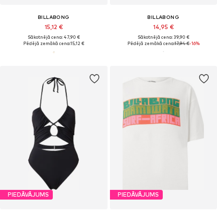
BILLABONG
BILLABONG
15,12 €
14,95 €
Sākotnējā cena: 47,90 €
Sākotnējā cena: 39,90 €
Pēdējā zemākā cena:
15,12 €
Pēdējā zemākā cena:
17,94 €
-16%
PIEDĀVĀJUMS
PIEDĀVĀJUMS