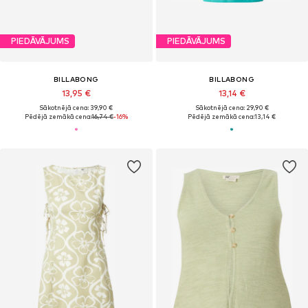
PIEDĀVĀJUMS
PIEDĀVĀJUMS
BILLABONG
BILLABONG
13,95 €
13,14 €
Sākotnējā cena: 39,90 €
Sākotnējā cena: 29,90 €
Pēdējā zemākā cena:
16,74 €
-16%
Pēdējā zemākā cena:
13,14 €