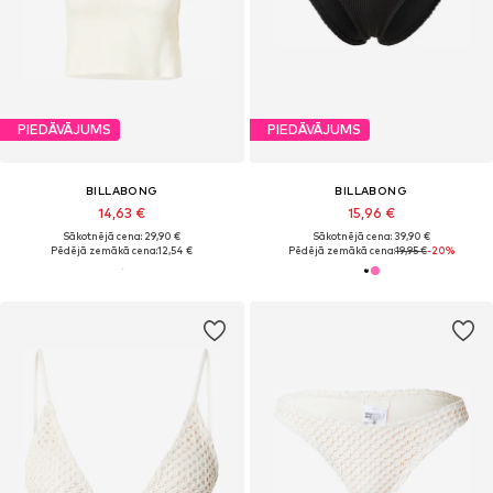
PIEDĀVĀJUMS
PIEDĀVĀJUMS
BILLABONG
BILLABONG
14,63 €
15,96 €
Sākotnējā cena: 29,90 €
Sākotnējā cena: 39,90 €
Pēdējā zemākā cena:
12,54 €
Pēdējā zemākā cena:
19,95 €
-20%