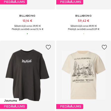
PIEDĀVĀJUMS
PIEDĀVĀJUMS
BILLABONG
BILLABONG
13,14 €
59,42 €
Sākotnējā cena: 29,90 €
Sākotnējā cena: 69,90 €
Pēdējā zemākā cena:
13,14 €
Pēdējā zemākā cena:
53,91 €
Jaunums
PIEDĀVĀJUMS
PIEDĀVĀJUMS