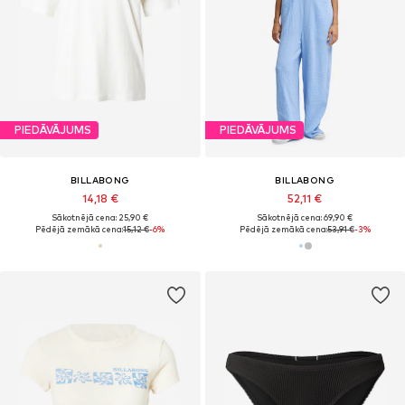
PIEDĀVĀJUMS
PIEDĀVĀJUMS
BILLABONG
BILLABONG
14,18 €
52,11 €
Sākotnējā cena: 25,90 €
Sākotnējā cena: 69,90 €
Pēdējā zemākā cena:
15,12 €
-6%
Pēdējā zemākā cena:
53,91 €
-3%