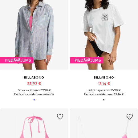
PIEDĀVĀJUMS
PIEDĀVĀJUMS
BILLABONG
BILLABONG
55,92 €
13,14 €
Sākotnējā cena: 69,90 €
Sākotnējā cena: 25,90 €
Pēdējā zemākā cena:
46,67 €
Pēdējā zemākā cena:
13,14 €