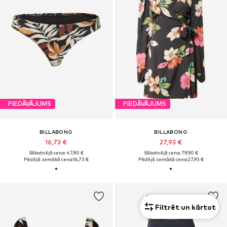
PIEDĀVĀJUMS
PIEDĀVĀJUMS
BILLABONG
BILLABONG
16,73 €
27,93 €
Sākotnējā cena: 47,90 €
Sākotnējā cena: 79,90 €
Pēdējā zemākā cena:
16,73 €
Pēdējā zemākā cena:
27,93 €
Filtrēt un kārtot