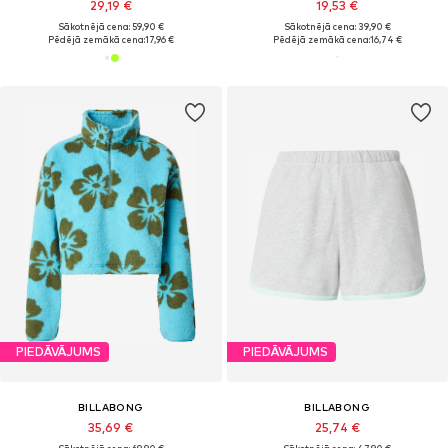
29,19 €
19,53 €
Sākotnējā cena: 59,90 €
Sākotnējā cena: 39,90 €
Pēdējā zemākā cena:
17,96 €
Pēdējā zemākā cena:
16,74 €
PIEDĀVĀJUMS
PIEDĀVĀJUMS
BILLABONG
BILLABONG
35,69 €
25,74 €