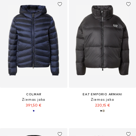
COLMAR
EA7 EMPORIO ARMANI
Ziemas jaka
Ziemas jaka
391,50 €
220,15 €