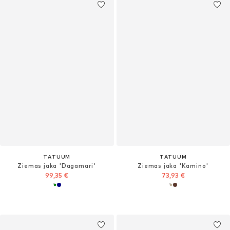
TATUUM
TATUUM
Ziemas jaka 'Dagamari'
Ziemas jaka 'Kamino'
99,35 €
73,93 €