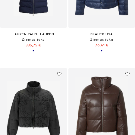
LAUREN RALPH LAUREN
BLAUER.USA
Ziemas jaka
Ziemas jaka
335,75 €
76,41 €