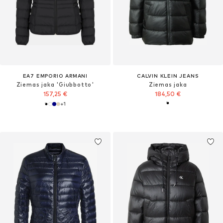
EA7 EMPORIO ARMANI
CALVIN KLEIN JEANS
Ziemas jaka 'Giubbotto'
Ziemas jaka
157,25 €
184,50 €
+
1