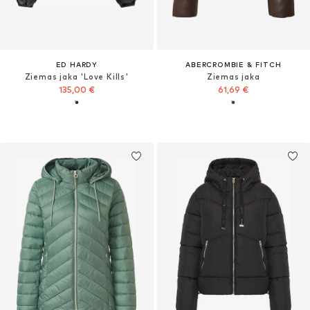
ED HARDY
ABERCROMBIE & FITCH
Ziemas jaka 'Love Kills'
Ziemas jaka
135,00 €
61,69 €