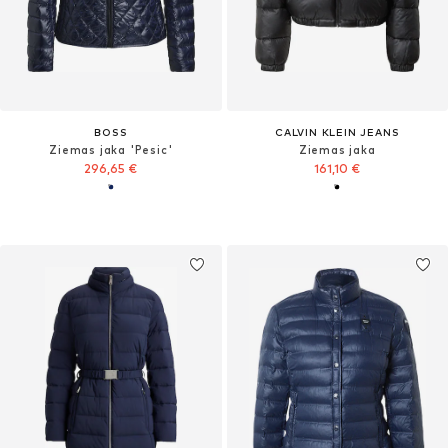
BOSS
CALVIN KLEIN JEANS
Ziemas jaka 'Pesic'
Ziemas jaka
296,65 €
161,10 €