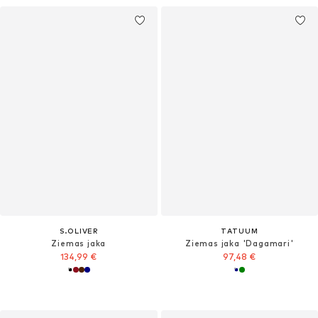
S.OLIVER
TATUUM
Ziemas jaka
Ziemas jaka 'Dagamari'
134,99 €
97,48 €