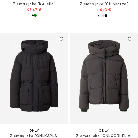
Ziemas jaka 'KALeila'
Ziemas jaka 'Giubbotto'
46,67 €
116,10 €
+
1
ONLY
ONLY
Ziemas jaka 'ONLKARLA'
Ziemas jaka 'ONLCORNELIA'