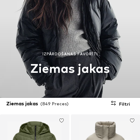
IZPĀRDOŠANAS FAVORĪTI
Ziemas jakas
Ziemas jakas
(849 Preces)
Filtri