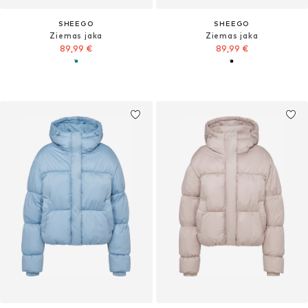
SHEEGO
SHEEGO
Ziemas jaka
Ziemas jaka
89,99 €
89,99 €