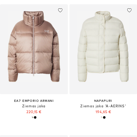
EA7 EMPORIO ARMANI
NAPAPIJRI
Ziemas jaka
Ziemas jaka 'A-AERINS'
220,15 €
194,65 €