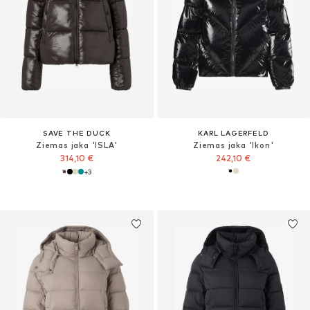
SAVE THE DUCK
KARL LAGERFELD
Ziemas jaka 'ISLA'
Ziemas jaka 'Ikon'
314,10 €
242,10 €
+
3