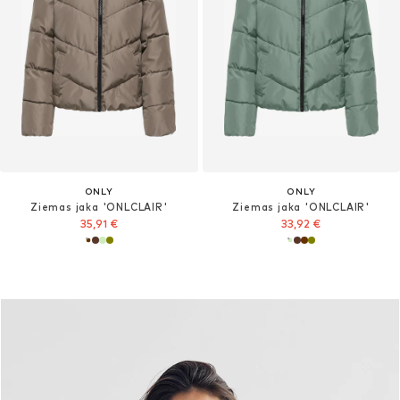
ONLY
ONLY
Ziemas jaka 'ONLCLAIR'
Ziemas jaka 'ONLCLAIR'
35,91 €
33,92 €