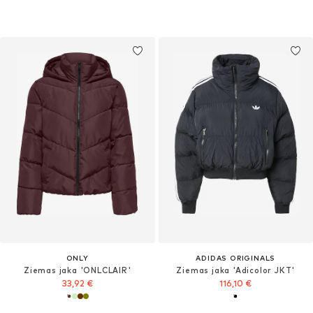
ONLY
ADIDAS ORIGINALS
Ziemas jaka 'ONLCLAIR'
Ziemas jaka 'Adicolor JKT'
33,92 €
116,10 €