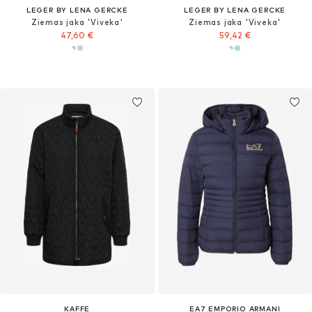
LEGER BY LENA GERCKE
LEGER BY LENA GERCKE
Ziemas jaka 'Viveka'
Ziemas jaka 'Viveka'
47,60 €
59,42 €
KAFFE
EA7 EMPORIO ARMANI