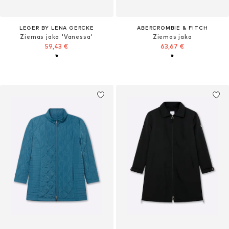
LEGER BY LENA GERCKE
ABERCROMBIE & FITCH
Ziemas jaka 'Vanessa'
Ziemas jaka
59,43 €
63,67 €