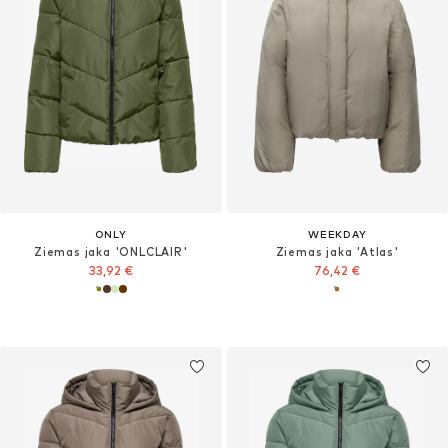
ONLY
WEEKDAY
Ziemas jaka 'ONLCLAIR'
Ziemas jaka 'Atlas'
33,92 €
76,42 €