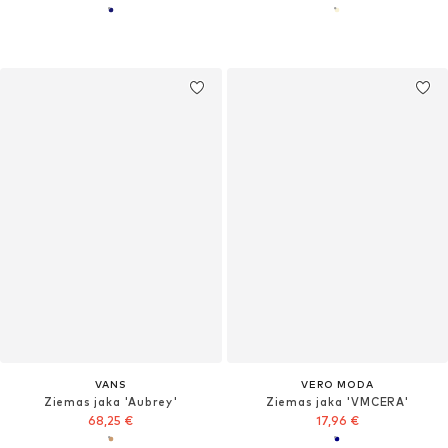
VANS
VERO MODA
Ziemas jaka 'Aubrey'
Ziemas jaka 'VMCERA'
68,25 €
17,96 €