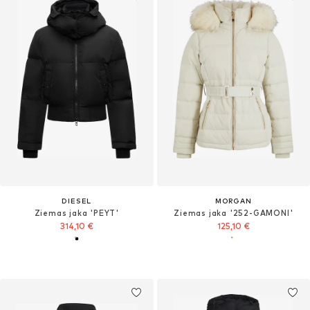
DIESEL
MORGAN
Ziemas jaka 'PEYT'
Ziemas jaka '252-GAMONI'
314,10 €
125,10 €