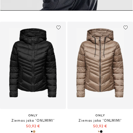
ONLY
ONLY
Ziemas jaka 'ONLMIMI'
Ziemas jaka 'ONLMIMI'
50,92 €
50,92 €