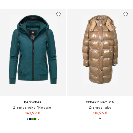
RAGWEAR
FREAKY NATION
Ziemas jaka 'Nuggie'
Ziemas jaka
143,99 €
116,96 €
+
2