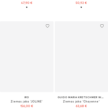
47,90 €
50,92 €
IRO
GUIDO MARIA KRETSCHMER WOMEN
Ziemas jaka 'JOLINE'
Ziemas jaka 'Chayenne'
156,00 €
63,68 €