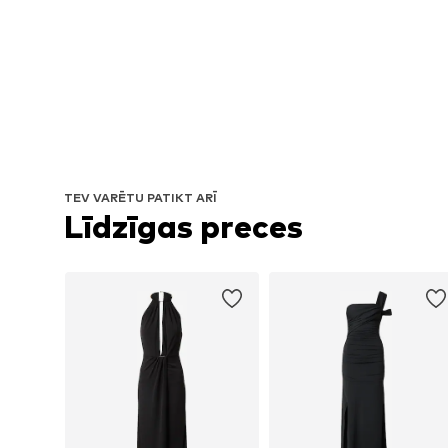
TEV VARĒTU PATIKT ARĪ
Līdzīgas preces