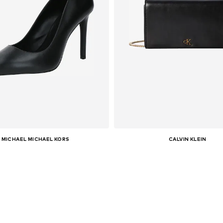
MICHAEL MICHAEL KORS
CALVIN KLEIN
Pieejamie izmēri:
Pieejamie izmēri:
Pievienot grozam
Pievienot grozam