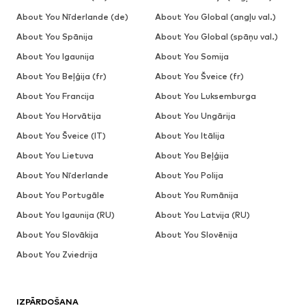
About You Nīderlande (de)
About You Global (angļu val.)
About You Spānija
About You Global (spāņu val.)
About You Igaunija
About You Somija
About You Beļģija (fr)
About You Šveice (fr)
About You Francija
About You Luksemburga
About You Horvātija
About You Ungārija
About You Šveice (IT)
About You Itālija
About You Lietuva
About You Beļģija
About You Nīderlande
About You Polija
About You Portugāle
About You Rumānija
About You Igaunija (RU)
About You Latvija (RU)
About You Slovākija
About You Slovēnija
About You Zviedrija
IZPĀRDOŠANA