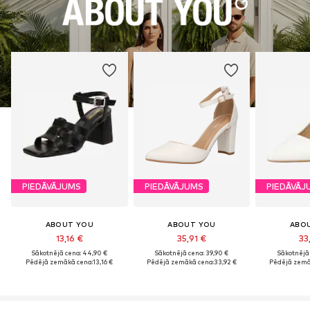
PIEDĀVĀJUMS
PIEDĀVĀJUMS
PIEDĀVĀJ
ABOUT YOU
ABOUT YOU
ABO
13,16 €
35,91 €
33
Sākotnējā cena: 44,90 €
Sākotnējā cena: 39,90 €
Sākotnējā 
Pēdējā zemākā cena:
13,16 €
Pēdējā zemākā cena:
33,92 €
Pēdējā zemā