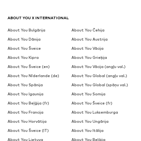
ABOUT YOU X INTERNATIONAL
About You Bulgārija
About You Čehija
About You Dānija
About You Austrija
About You Šveice
About You Vācija
About You Kipra
About You Grieķija
About You Šveice (en)
About You Vācija (angļu val.)
About You Nīderlande (de)
About You Global (angļu val.)
About You Spānija
About You Global (spāņu val.)
About You Igaunija
About You Somija
About You Beļģija (fr)
About You Šveice (fr)
About You Francija
About You Luksemburga
About You Horvātija
About You Ungārija
About You Šveice (IT)
About You Itālija
About You Lietuva
About You Beļģija