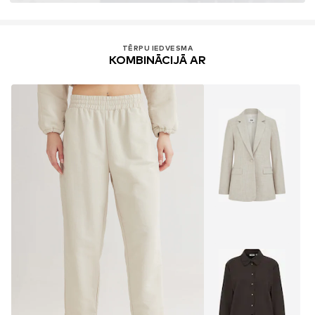
TĒRPU IEDVESMA
KOMBINĀCIJĀ AR