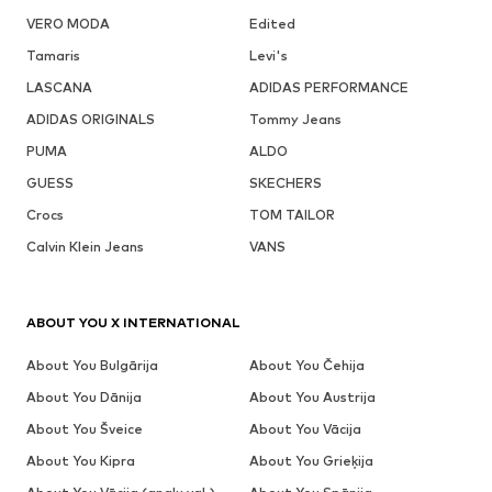
VERO MODA
Edited
Tamaris
Levi's
LASCANA
ADIDAS PERFORMANCE
ADIDAS ORIGINALS
Tommy Jeans
PUMA
ALDO
GUESS
SKECHERS
Crocs
TOM TAILOR
Calvin Klein Jeans
VANS
ABOUT YOU X INTERNATIONAL
About You Bulgārija
About You Čehija
About You Dānija
About You Austrija
About You Šveice
About You Vācija
About You Kipra
About You Grieķija