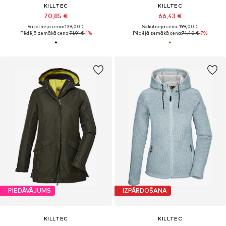
KILLTEC
KILLTEC
70,85 €
66,43 €
Sākotnējā cena: 139,00 €
Sākotnējā cena: 199,00 €
Pēdējā zemākā cena:
71,91 €
-1%
Pēdējā zemākā cena:
71,40 €
-7%
PIEDĀVĀJUMS
IZPĀRDOŠANA
KILLTEC
KILLTEC