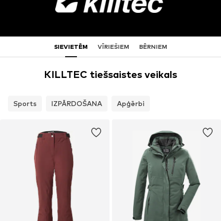
SIEVIETĒM
VĪRIEŠIEM
BĒRNIEM
KILLTEC tiešsaistes veikals
Sports
IZPĀRDOŠANA
Apģērbi