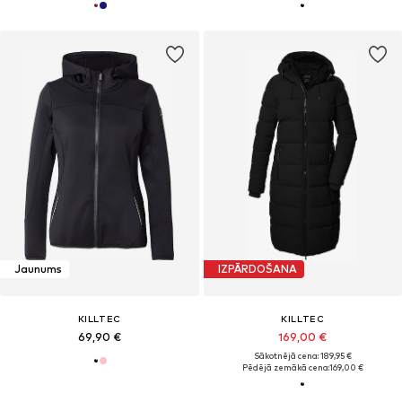
Jaunums
IZPĀRDOŠANA
KILLTEC
KILLTEC
69,90 €
169,00 €
Sākotnējā cena: 189,95 €
Pēdējā zemākā cena:
169,00 €