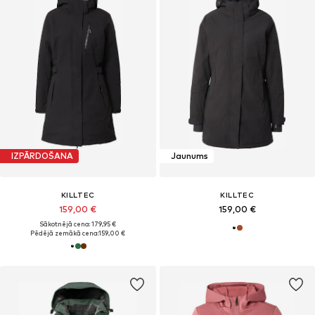
IZPĀRDOŠANA
Jaunums
KILLTEC
KILLTEC
159,00 €
159,00 €
Sākotnējā cena: 179,95 €
Pēdējā zemākā cena:
159,00 €