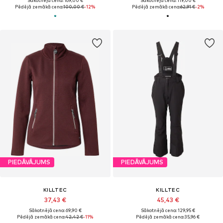
Sākotnējā cena: 169,00 €
Sākotnējā cena: 119,00 €
Pēdējā zemākā cena:
100,00 €
-12%
Pēdējā zemākā cena:
62,91 €
-2%
PIEDĀVĀJUMS
PIEDĀVĀJUMS
KILLTEC
KILLTEC
37,43 €
45,43 €
Sākotnējā cena: 69,90 €
Sākotnējā cena: 129,95 €
Pēdējā zemākā cena:
42,42 €
-11%
Pēdējā zemākā cena:
35,96 €