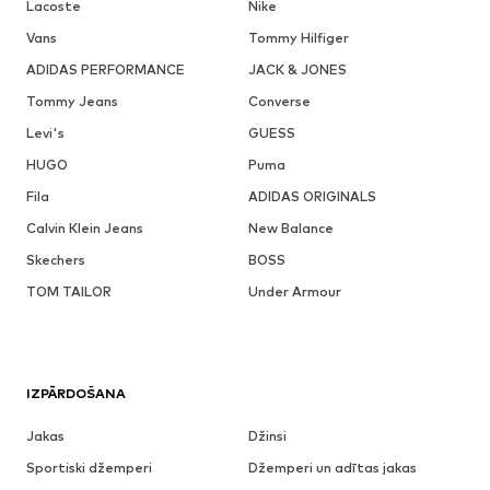
Lacoste
Nike
Vans
Tommy Hilfiger
ADIDAS PERFORMANCE
JACK & JONES
Tommy Jeans
Converse
Levi's
GUESS
HUGO
Puma
Fila
ADIDAS ORIGINALS
Calvin Klein Jeans
New Balance
Skechers
BOSS
TOM TAILOR
Under Armour
IZPĀRDOŠANA
Jakas
Džinsi
Sportiski džemperi
Džemperi un adītas jakas