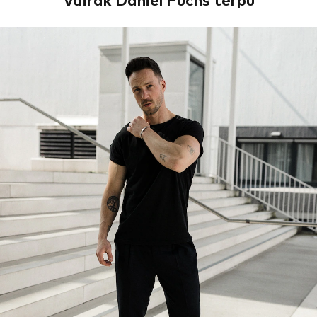
Vairāk Daniel Fuchs tērpu