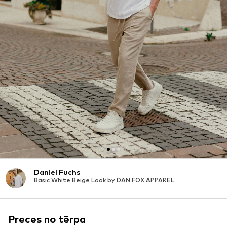
Daniel Fuchs
Basic White Beige Look by DAN FOX APPAREL
Preces no tērpa