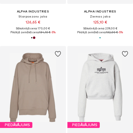
ALPHA INDUSTRIES
ALPHA INDUSTRIES
Starpsezonu jaka
Ziemas jaka
126,65 €
125,10 €
Sākotnējā cena: 170,00 €
Sākotnējā cena: 239,00 €
Pēdējā zemākā cena:
134,10 €
-5%
Pēdējā zemākā cena:
132,00 €
-5%
PIEDĀVĀJUMS
PIEDĀVĀJUMS