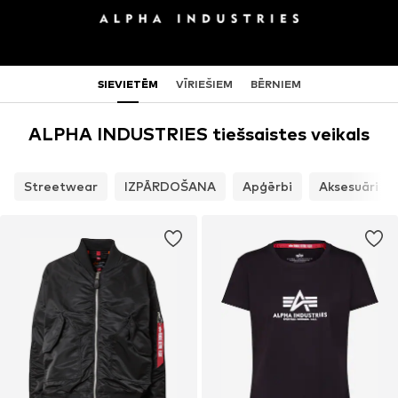
SIEVIETĒM
VĪRIEŠIEM
BĒRNIEM
ALPHA INDUSTRIES tiešsaistes veikals
Streetwear
IZPĀRDOŠANA
Apģērbi
Aksesuāri