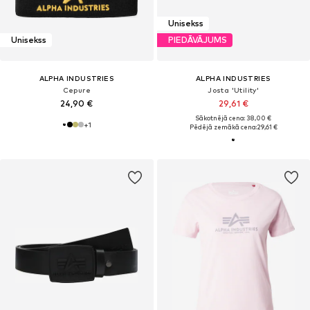
Unisekss
Unisekss
PIEDĀVĀJUMS
ALPHA INDUSTRIES
ALPHA INDUSTRIES
Cepure
Josta 'Utility'
24,90 €
29,61 €
Sākotnējā cena: 38,00 €
+
1
Pēdējā zemākā cena:
29,61 €