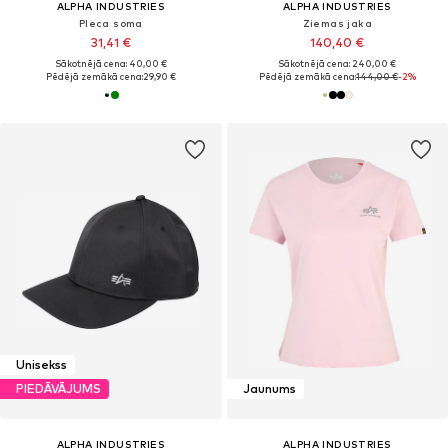
ALPHA INDUSTRIES
ALPHA INDUSTRIES
Pleca soma
Ziemas jaka
31,41 €
140,40 €
Sākotnējā cena: 40,00 €
Sākotnējā cena: 240,00 €
Pēdējā zemākā cena:
29,90 €
Pēdējā zemākā cena:
144,00 €
-2%
Unisekss
PIEDĀVĀJUMS
Jaunums
ALPHA INDUSTRIES
ALPHA INDUSTRIES