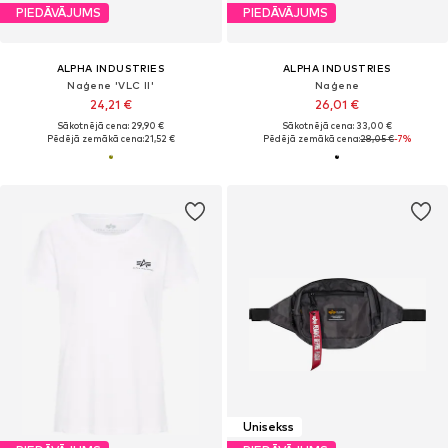
PIEDĀVĀJUMS
PIEDĀVĀJUMS
ALPHA INDUSTRIES
ALPHA INDUSTRIES
Naģene 'VLC II'
Naģene
24,21 €
26,01 €
Sākotnējā cena: 29,90 €
Sākotnējā cena: 33,00 €
Pēdējā zemākā cena:
21,52 €
Pēdējā zemākā cena:
28,05 €
-7%
Unisekss