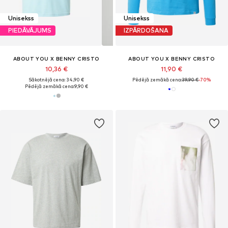
Unisekss
Unisekss
PIEDĀVĀJUMS
IZPĀRDOŠANA
ABOUT YOU X BENNY CRISTO
ABOUT YOU X BENNY CRISTO
10,36 €
11,90 €
Sākotnējā cena: 34,90 €
Pēdējā zemākā cena:
39,90 €
-70%
Pēdējā zemākā cena:
9,90 €