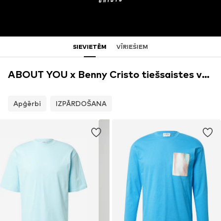
SIEVIETĒM
VĪRIEŠIEM
ABOUT YOU x Benny Cristo tiešsaistes veikals
Apģērbi
IZPĀRDOŠANA