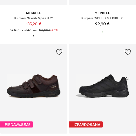
MERRELL
MERRELL
Kurpes 'Moab Speed 2'
Kurpes 'SPEED STRIKE 2'
135,20 €
99,90 €
Pēdējā zemākā cena:
169,00 €
-20%
PIEDĀVĀJUMS
IZPĀRDOŠANA