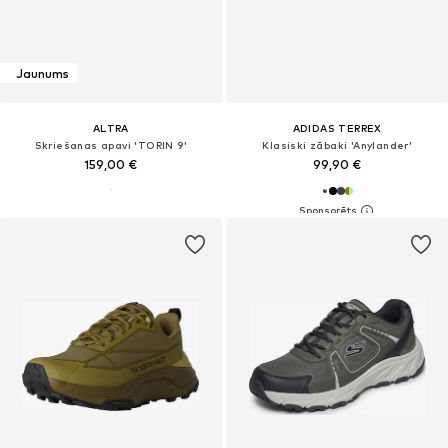
Jaunums
ALTRA
ADIDAS TERREX
Skriešanas apavi 'TORIN 9'
Klasiski zābaki 'Anylander'
159,00 €
99,90 €