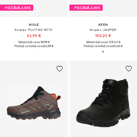
PIEDĀVĀJUMS
PIEDĀVĀJUMS
AIGLE
KEEN
Kurpes 'PLUTNO MTD'
Kurpes 'JASPER'
62,99 €
103,20 €
Sākotnējā cena: 99,99 €
Sākotnējā cena: 129,00 €
Pēdējā zemākā cena:
62,99 €
Pēdējā zemākā cena:
92,65 €