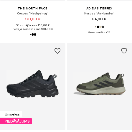
THE NORTH FACE
ADIDAS TERREX
Kurpes 'Hedgehog'
Kurpes 'Anylander'
120,00 €
84,90 €
Sākotnējā cena: 150,00 €
Pēdējā zemākā cena:
108,00 €
Unisekss
PIEDĀVĀJUMS