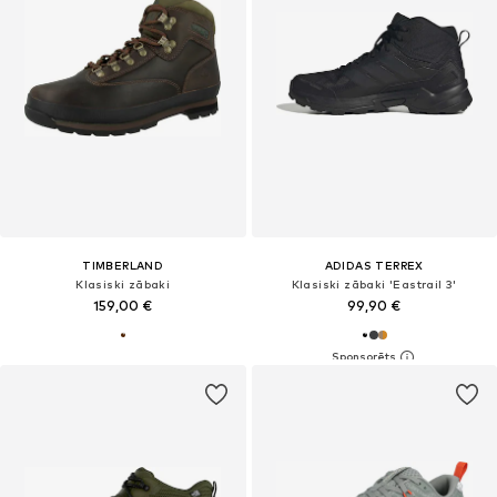
TIMBERLAND
ADIDAS TERREX
Klasiski zābaki
Klasiski zābaki 'Eastrail 3'
159,00 €
99,90 €