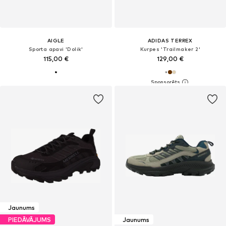
AIGLE
ADIDAS TERREX
Sporta apavi 'Dolik'
Kurpes 'Trailmaker 2'
115,00 €
129,00 €
Jaunums
PIEDĀVĀJUMS
Jaunums