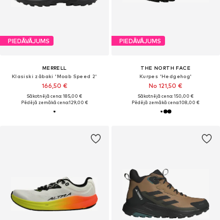
PIEDĀVĀJUMS
PIEDĀVĀJUMS
MERRELL
THE NORTH FACE
Klasiski zābaki 'Moab Speed 2'
Kurpes 'Hedgehog'
166,50 €
No 121,50 €
Sākotnējā cena: 185,00 €
Sākotnējā cena: 150,00 €
Pēdējā zemākā cena:
129,00 €
Pēdējā zemākā cena:
108,00 €