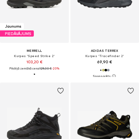
Jaunums
PIEDĀVĀJUMS
MERRELL
ADIDAS TERREX
Kurpes 'Speed Strike 2'
Kurpes 'Tracefinder 2'
103,20 €
69,90 €
Pēdējā zemākā cena:
129,00 €
-20%