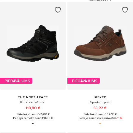
PIEDĀVĀJUMS
PIEDĀVĀJUMS
THE NORTH FACE
RIEKER
Klasiski zābaki
Sporta apavi
118,80 €
55,92 €
Sākotnējā cena: 165,00 €
Sākotnējā cena: 104,95 €
Pēdējā zemākā cena:
118,80 €
Pēdējā zemākā cena:
62,91 €
-11%