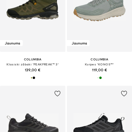
Jaunums
Jaunums
COLUMBIA
COLUMBIA
Klasiski zābaki 'PEAKFREAK™ 3'
Kurpes 'KONOS™'
139,00 €
119,00 €