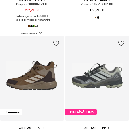
Kurpes 'FREEHIKER'
Kurpes 'ANYLANDER'
119,20 €
89,90 €
Sākotnējā cena: 149,00 €
Pēdējā zemākā cena:
89,91 €
+
1
Jaunums
PIEDĀVĀJUMS
ADIDAS TERREX
ADIDAS TERREX