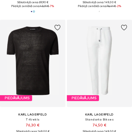
Sākotnējā cena: 69,90 €
Sākotnējā cena: 149,00 €
Pēdējā zemākā cena:
43,11 €
-7%
Pēdējā zemākā cena:
76,41 €
-2%
PIEDĀVĀJUMS
PIEDĀVĀJUMS
KARL LAGERFELD
KARL LAGERFELD
T-Krekls
Standarta Bikses
76,30 €
74,50 €
Sākotnējā cena: 149,00 €
Sākotnējā cena: 149,00 €