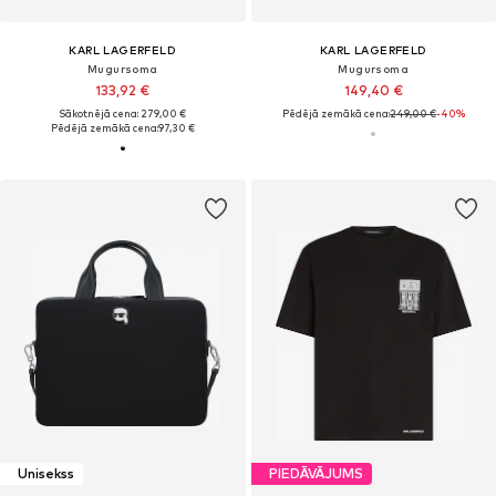
KARL LAGERFELD
KARL LAGERFELD
Mugursoma
Mugursoma
133,92 €
149,40 €
Sākotnējā cena: 279,00 €
Pēdējā zemākā cena:
249,00 €
-40%
Pēdējā zemākā cena:
97,30 €
Unisekss
PIEDĀVĀJUMS