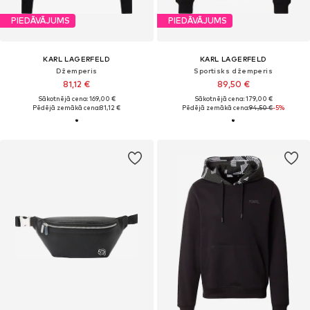
PIEDĀVĀJUMS
PIEDĀVĀJUMS
KARL LAGERFELD
KARL LAGERFELD
Džemperis
Sportisks džemperis
81,12 €
89,50 €
Sākotnējā cena: 169,00 €
Sākotnējā cena: 179,00 €
Pēdējā zemākā cena:
81,12 €
Pēdējā zemākā cena:
94,50 €
-5%