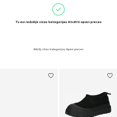
Tu esi redzējis visas kategorijas Atvērti apavi preces
Atklāj citas kategorijas Apavi preces