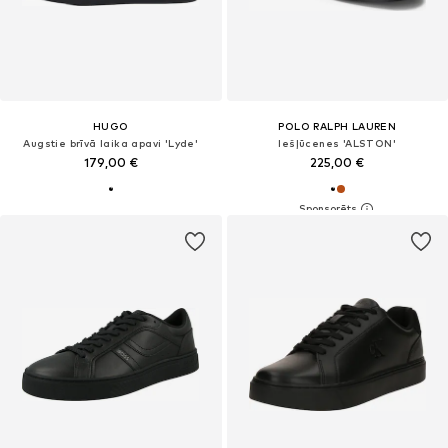
HUGO
POLO RALPH LAUREN
Augstie brīvā laika apavi 'Lyde'
Iešļūcenes 'ALSTON'
179,00 €
225,00 €