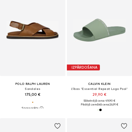
IZPĀRDOŠANA
POLO RALPH LAUREN
CALVIN KLEIN
Sandales
čības 'Essential Repeat Logo Pool'
175,00 €
29,90 €
Sākotnējā cena: 49,90 €
Pēdējā zemākā cena:
26,91 €