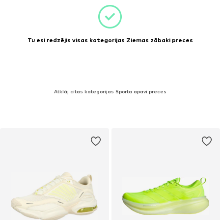
Tu esi redzējis visas kategorijas Ziemas zābaki preces
Atklāj citas kategorijas Sporta apavi preces