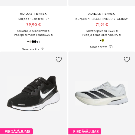
ADIDAS TERREX
ADIDAS TERREX
Kurpes 'Eastrail 3'
Kurpes 'TRACEFINDER 2 CLIMA'
79,90 €
71,91 €
Sākotnējā cena: 89,90 €
Sākotnējā cena: 89,90 €
Pēdējā zemākā cena:
69,90 €
Pēdējā zemākā cena:
67,92 €
+
1
PIEDĀVĀJUMS
PIEDĀVĀJUMS