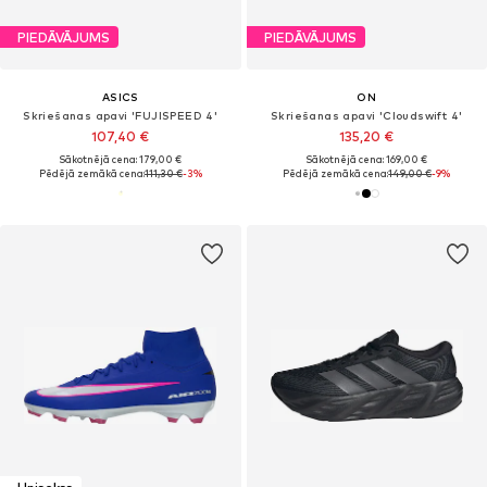
PIEDĀVĀJUMS
PIEDĀVĀJUMS
ASICS
ON
Skriešanas apavi 'FUJISPEED 4'
Skriešanas apavi 'Cloudswift 4'
107,40 €
135,20 €
Sākotnējā cena: 179,00 €
Sākotnējā cena: 169,00 €
Pēdējā zemākā cena:
111,30 €
-3%
Pēdējā zemākā cena:
149,00 €
-9%