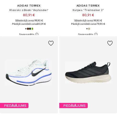
ADIDAS TERREX
ADIDAS TERREX
Klasiski zābaki 'Anylander'
Kurpes 'Trailmaker 2'
80,91 €
80,91 €
Sākotnējā cena: 99,90 €
Sākotnējā cena: 99,90 €
Pēdējā zemākā cena:
80,91 €
Pēdējā zemākā cena:
79,90 €
PIEDĀVĀJUMS
PIEDĀVĀJUMS