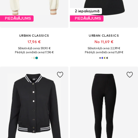
2 iepakojumā
PIEDĀVĀJUMS
PIEDĀVĀJUMS
URBAN CLASSICS
URBAN CLASSICS
17,96 €
No 11,69 €
Sākotnējā cena: 59,90 €
Sākotnējā cena: 22,99 €
Pēdējā zemākā cena:
17,96 €
Pēdējā zemākā cena:
11,69 €