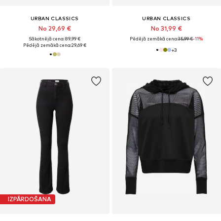
URBAN CLASSICS
URBAN CLASSICS
No 29,69 €
No 31,99 €
Sākotnējā cena: 89,99 €
Pēdējā zemākā cena:
35,99 €
-11%
Pēdējā zemākā cena:
29,69 €
+
3
IZPĀRDOŠANA