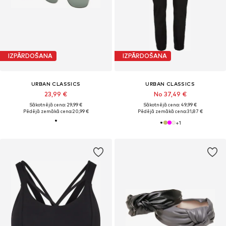
IZPĀRDOŠANA
IZPĀRDOŠANA
URBAN CLASSICS
URBAN CLASSICS
23,99 €
No 37,49 €
Sākotnējā cena: 29,99 €
Sākotnējā cena: 49,99 €
Pēdējā zemākā cena:
20,99 €
Pēdējā zemākā cena:
31,87 €
+
1