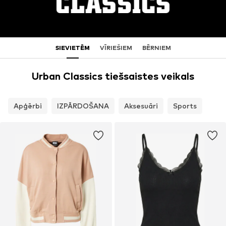
SIEVIETĒM
VĪRIEŠIEM
BĒRNIEM
Urban Classics tiešsaistes veikals
Apģērbi
IZPĀRDOŠANA
Aksesuāri
Sports