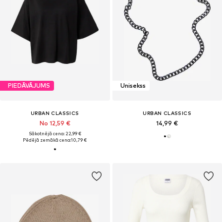
PIEDĀVĀJUMS
Unisekss
URBAN CLASSICS
URBAN CLASSICS
No 12,59 €
14,99 €
Sākotnējā cena: 22,99 €
Pēdējā zemākā cena:
10,79 €