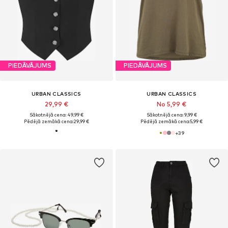
PIEDĀVĀJUMS
PIEDĀVĀJUMS
URBAN CLASSICS
URBAN CLASSICS
29,99 €
No 5,99 €
Sākotnējā cena: 49,99 €
Sākotnējā cena: 9,99 €
Pēdējā zemākā cena:
29,99 €
Pēdējā zemākā cena:
5,99 €
+
39