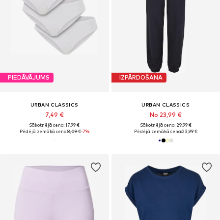
PIEDĀVĀJUMS
IZPĀRDOŠANA
URBAN CLASSICS
URBAN CLASSICS
7,49 €
No 23,99 €
Sākotnējā cena: 17,99 €
Sākotnējā cena: 29,99 €
Pēdējā zemākā cena:
8,09 €
-7%
Pēdējā zemākā cena:
23,99 €