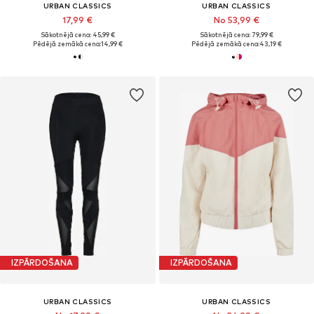
URBAN CLASSICS
URBAN CLASSICS
17,99 €
No 53,99 €
Sākotnējā cena: 45,99 €
Sākotnējā cena: 79,99 €
Pēdējā zemākā cena:
14,99 €
Pēdējā zemākā cena:
43,19 €
IZPĀRDOŠANA
IZPĀRDOŠANA
URBAN CLASSICS
URBAN CLASSICS