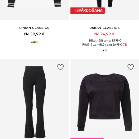
IZPĀRDOŠANA
URBAN CLASSICS
URBAN CLASSICS
No 39,99 €
No 24,99 €
Sākotnējā cena: 35,99 €
Pēdējā zemākā cena:
26,99 €
-7%