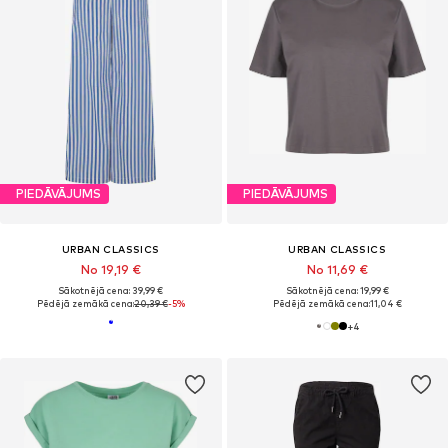
PIEDĀVĀJUMS
PIEDĀVĀJUMS
URBAN CLASSICS
URBAN CLASSICS
No 19,19 €
No 11,69 €
Sākotnējā cena: 39,99 €
Sākotnējā cena: 19,99 €
Pēdējā zemākā cena:
20,39 €
-5%
Pēdējā zemākā cena:
11,04 €
+
4