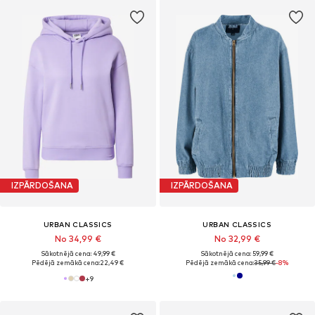
IZPĀRDOŠANA
IZPĀRDOŠANA
URBAN CLASSICS
URBAN CLASSICS
No 34,99 €
No 32,99 €
Sākotnējā cena: 49,99 €
Sākotnējā cena: 59,99 €
Pēdējā zemākā cena:
22,49 €
Pēdējā zemākā cena:
35,99 €
-8%
+
9