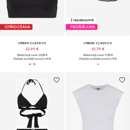
2 iepakojumā
IZPĀRDOŠANA
PIEDĀVĀJUMS
URBAN CLASSICS
URBAN CLASSICS
22,99 €
10,79 €
Sākotnējā cena: 35,99 €
Sākotnējā cena: 17,99 €
Pēdējā zemākā cena:
21,49 €
Pēdējā zemākā cena:
10,79 €