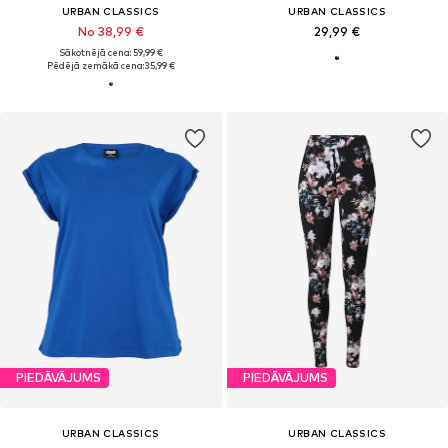
URBAN CLASSICS
URBAN CLASSICS
No 38,99 €
29,99 €
Sākotnējā cena: 59,99 €
Pēdējā zemākā cena:
35,99 €
PIEDĀVĀJUMS
PIEDĀVĀJUMS
URBAN CLASSICS
URBAN CLASSICS