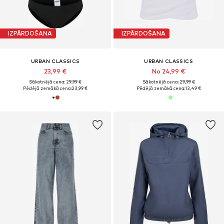
IZPĀRDOŠANA
IZPĀRDOŠANA
URBAN CLASSICS
URBAN CLASSICS
23,99 €
No 24,99 €
Sākotnējā cena: 29,99 €
Sākotnējā cena: 29,99 €
Pēdējā zemākā cena:
23,99 €
Pēdējā zemākā cena:
13,49 €