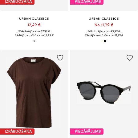
IZPĀRDOŠANA
PIEDĀVĀJUMS
URBAN CLASSICS
URBAN CLASSICS
12,49 €
No 11,99 €
Sākotnējā cena: 17,99 €
Sākotnējā cena: 49,99 €
Pēdējā zemākā cena:
11,49 €
Pēdējā zemākā cena:
11,99 €
IZPĀRDOŠANA
PIEDĀVĀJUMS