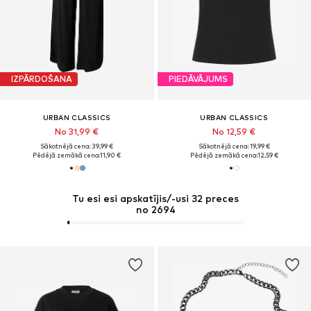
IZPĀRDOŠANA
PIEDĀVĀJUMS
URBAN CLASSICS
URBAN CLASSICS
No 31,99 €
No 12,59 €
Sākotnējā cena: 39,99 €
Sākotnējā cena: 19,99 €
Pēdējā zemākā cena:
11,90 €
Pēdējā zemākā cena:
12,59 €
Tu esi esi apskatījis/-usi 32 preces
no 2694