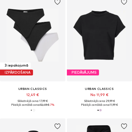
3 iepakojumā
IZPĀRDOŠANA
PIEDĀVĀJUMS
URBAN CLASSICS
URBAN CLASSICS
12,49 €
No 11,99 €
Sākotnējā cena: 17,99 €
Sākotnējā cena: 29,99 €
Pēdējā zemākā cena:
13,49 €
-7%
Pēdējā zemākā cena:
11,99 €