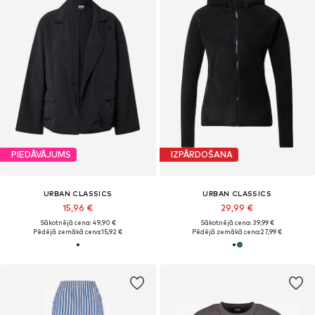
PIEDĀVĀJUMS
IZPĀRDOŠANA
URBAN CLASSICS
URBAN CLASSICS
15,96 €
29,99 €
Sākotnējā cena: 49,90 €
Sākotnējā cena: 39,99 €
Pēdējā zemākā cena:
15,92 €
Pēdējā zemākā cena:
27,99 €