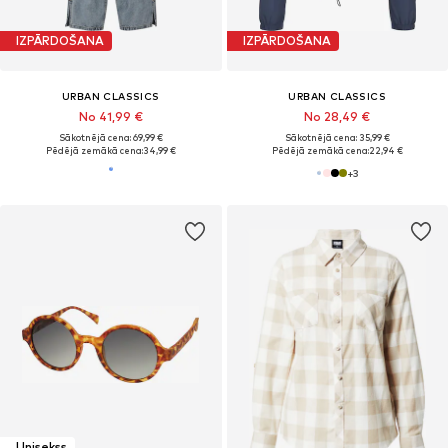
IZPĀRDOŠANA
IZPĀRDOŠANA
URBAN CLASSICS
URBAN CLASSICS
No 41,99 €
No 28,49 €
Sākotnējā cena: 69,99 €
Sākotnējā cena: 35,99 €
Pēdējā zemākā cena:
34,99 €
Pēdējā zemākā cena:
22,94 €
+
3
Unisekss