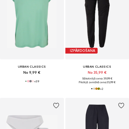
IZPĀRDOŠANA
URBAN CLASSICS
URBAN CLASSICS
No 9,99 €
No 35,99 €
Sākotnējā cena: 39,99 €
+
39
Pēdējā zemākā cena:
35,99 €
+
2