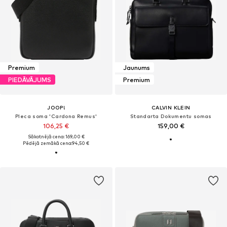
Premium
Jaunums
PIEDĀVĀJUMS
Premium
JOOP!
CALVIN KLEIN
Pleca soma 'Cardona Remus'
Standarta Dokumentu somas
106,25 €
159,00 €
Sākotnējā cena: 169,00 €
Pēdējā zemākā cena:
94,50 €