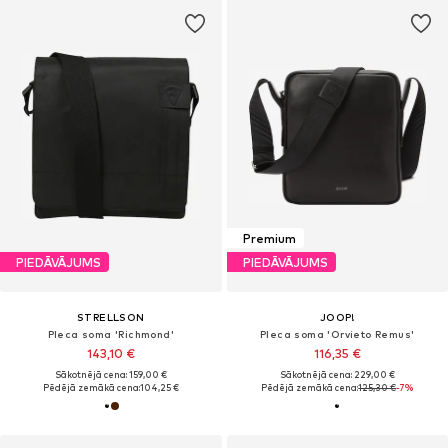
Premium
PIEDĀVĀJUMS
PIEDĀVĀJUMS
STRELLSON
JOOP!
Pleca soma 'Richmond'
Pleca soma 'Orvieto Remus'
143,10 €
116,35 €
Sākotnējā cena: 159,00 €
Sākotnējā cena: 229,00 €
Pēdējā zemākā cena:
104,25 €
Pēdējā zemākā cena:
125,30 €
-7%