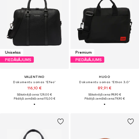
Unisekss
Premium
PIEDĀVĀJUMS
PIEDĀVĀJUMS
VALENTINO
HUGO
Dokumentu somas 'Efeo'
Dokumentu somas 'Ethon 3.0'
116,10 €
89,91 €
Sākotnējā cena: 129,00 €
Sākotnējā cena: 99,90 €
Pēdējā zemākā cena:
115,00 €
Pēdējā zemākā cena:
79,90 €