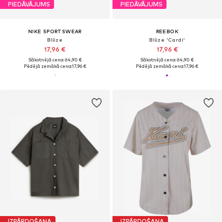
PIEDĀVĀJUMS
PIEDĀVĀJUMS
NIKE SPORTSWEAR
REEBOK
Blūze
Blūze 'Cardi'
17,96 €
17,96 €
Sākotnējā cena: 64,90 €
Sākotnējā cena: 64,90 €
Pēdējā zemākā cena:
17,96 €
Pēdējā zemākā cena:
17,96 €
IZPĀRDOŠANA
IZPĀRDOŠANA