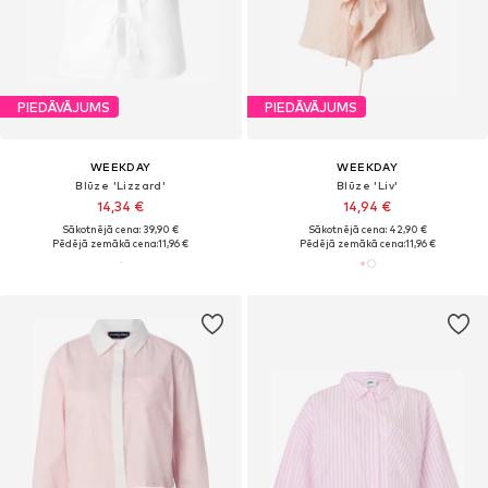
PIEDĀVĀJUMS
PIEDĀVĀJUMS
WEEKDAY
WEEKDAY
Blūze 'Lizzard'
Blūze 'Liv'
14,34 €
14,94 €
Sākotnējā cena: 39,90 €
Sākotnējā cena: 42,90 €
Pēdējā zemākā cena:
11,96 €
Pēdējā zemākā cena:
11,96 €