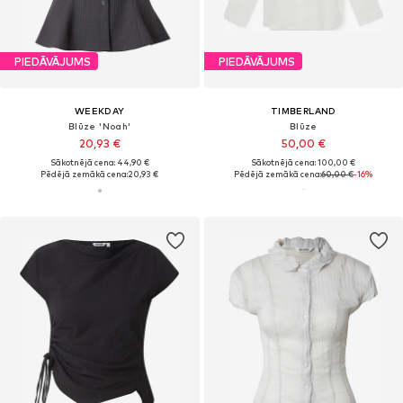
PIEDĀVĀJUMS
PIEDĀVĀJUMS
WEEKDAY
TIMBERLAND
Blūze 'Noah'
Blūze
20,93 €
50,00 €
Sākotnējā cena: 44,90 €
Sākotnējā cena: 100,00 €
Pēdējā zemākā cena:
20,93 €
Pēdējā zemākā cena:
60,00 €
-16%