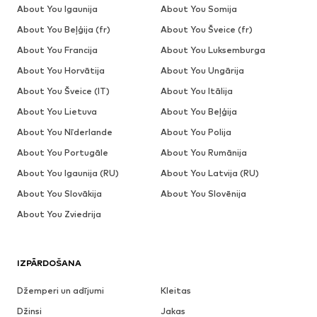
About You Igaunija
About You Somija
About You Beļģija (fr)
About You Šveice (fr)
About You Francija
About You Luksemburga
About You Horvātija
About You Ungārija
About You Šveice (IT)
About You Itālija
About You Lietuva
About You Beļģija
About You Nīderlande
About You Polija
About You Portugāle
About You Rumānija
About You Igaunija (RU)
About You Latvija (RU)
About You Slovākija
About You Slovēnija
About You Zviedrija
IZPĀRDOŠANA
Džemperi un adījumi
Kleitas
Džinsi
Jakas