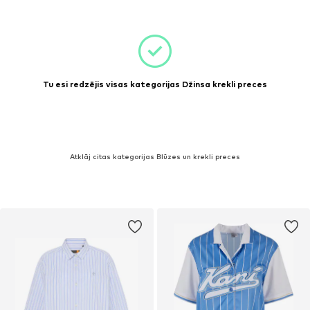
Tu esi redzējis visas kategorijas Džinsa krekli preces
Atklāj citas kategorijas Blūzes un krekli preces