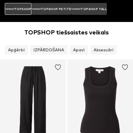
TOPSHOP
TOPSHOP PETITE
TOPSHOP TALL
TOPSHOP tiešsaistes veikals
Apģērbi
IZPĀRDOŠANA
Apavi
Aksesuāri