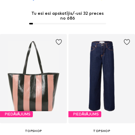
Tu esi esi apskatījis/-usi 32 preces
no 686
PIEDĀVĀJUMS
PIEDĀVĀJUMS
TOPSHOP
TOPSHOP