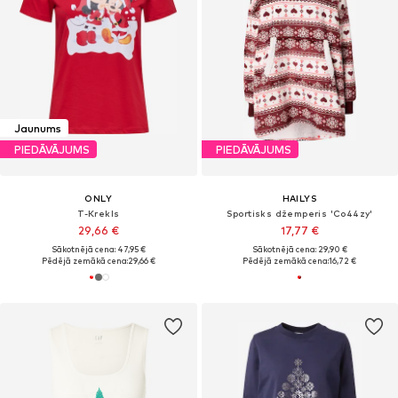
Jaunums
PIEDĀVĀJUMS
PIEDĀVĀJUMS
ONLY
HAILYS
T-Krekls
Sportisks džemperis 'Co44zy'
29,66 €
17,77 €
Sākotnējā cena: 47,95 €
Sākotnējā cena: 29,90 €
Pēdējā zemākā cena:
29,66 €
Pēdējā zemākā cena:
16,72 €