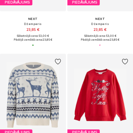
PIEDĀVĀJUMS
PIEDĀVĀJUMS
NEXT
NEXT
Džemperis
Džemperis
23,85 €
23,85 €
Sākotnējā cena: 53,00 €
Sākotnējā cena: 53,00 €
Pēdējā zemākā cena:
23,85 €
Pēdējā zemākā cena:
23,85 €
PIEDĀVĀJUMS
PIEDĀVĀJUMS