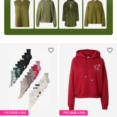
PIEDĀVĀJUMS
PIEDĀVĀJUMS