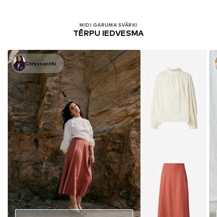
MIDI GARUMA SVĀRKI
TĒRPU IEDVESMA
Chryssanthi