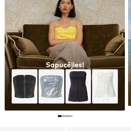
Sapucējies!