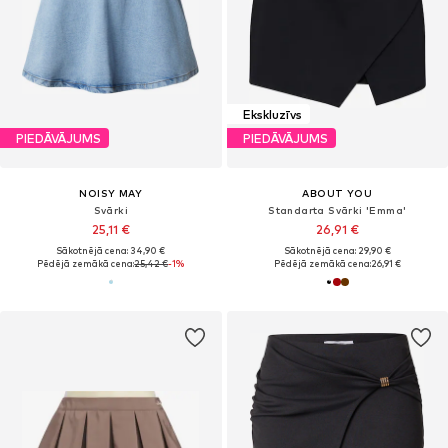
Ekskluzīvs
PIEDĀVĀJUMS
PIEDĀVĀJUMS
NOISY MAY
ABOUT YOU
Svārki
Standarta Svārki 'Emma'
25,11 €
26,91 €
Sākotnējā cena: 34,90 €
Sākotnējā cena: 29,90 €
Pēdējā zemākā cena:
25,42 €
-1%
Pēdējā zemākā cena:
26,91 €