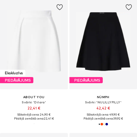
Ekskluzīvs
PIEDĀVĀJUMS
PIEDĀVĀJUMS
ABOUT YOU
NÜMPH
Svārki 'Dilara'
Svārki 'NULILLYPILLY'
22,41 €
42,42 €
Sākotnējā cena: 24,90 €
Sākotnējā cena: 49,90 €
Pēdējā zemākā cena:
22,41 €
Pēdējā zemākā cena:
39,92 €