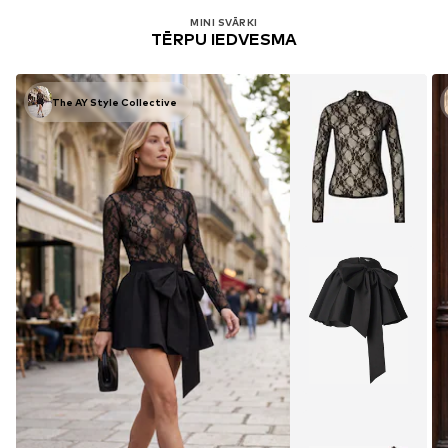
MINI SVĀRKI
TĒRPU IEDVESMA
The AY Style Collective