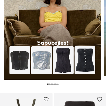
Sapucējies!