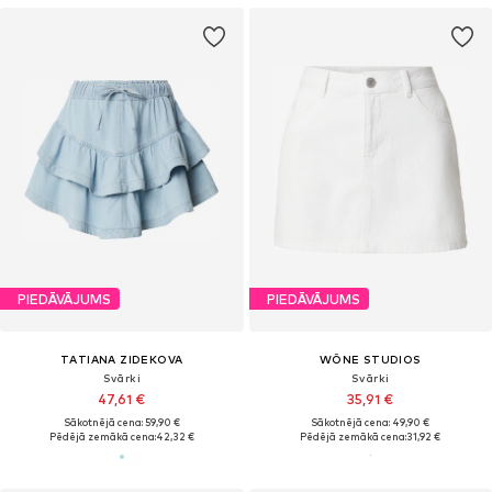
PIEDĀVĀJUMS
PIEDĀVĀJUMS
TATIANA ZIDEKOVA
WÔNE STUDIOS
Svārki
Svārki
47,61 €
35,91 €
Sākotnējā cena: 59,90 €
Sākotnējā cena: 49,90 €
Pēdējā zemākā cena:
42,32 €
Pēdējā zemākā cena:
31,92 €