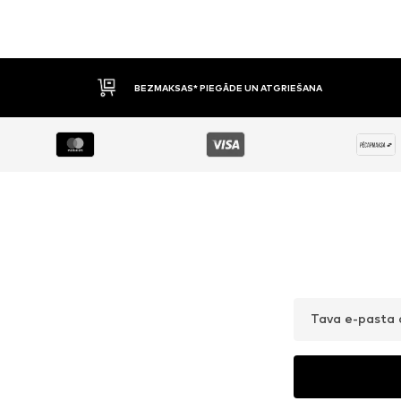
BEZMAKSAS* PIEGĀDE UN ATGRIEŠANA
Tava e-pasta 