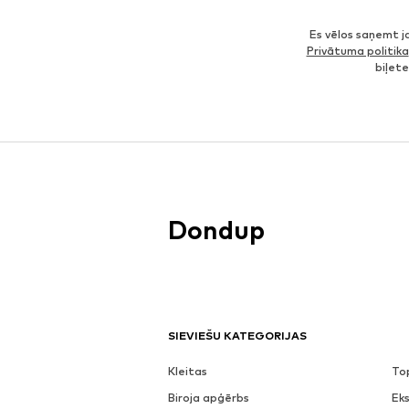
Es vēlos saņemt 
Privātuma politika
biļet
Dondup
SIEVIEŠU KATEGORIJAS
Kleitas
To
Biroja apģērbs
Eks