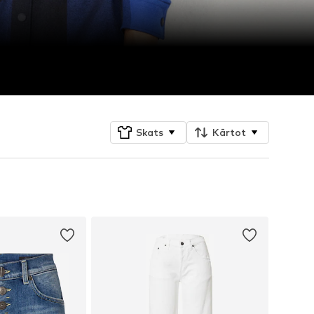
Skats
Kārtot