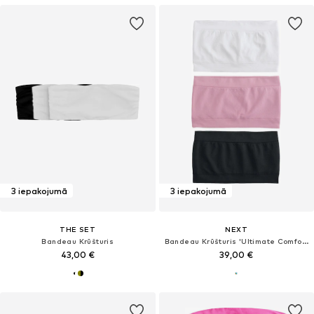
3 iepakojumā
3 iepakojumā
THE SET
NEXT
Bandeau Krūšturis
Bandeau Krūšturis 'Ultimate Comfort'
43,00 €
39,00 €