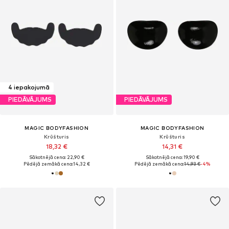
4 iepakojumā
PIEDĀVĀJUMS
PIEDĀVĀJUMS
MAGIC BODYFASHION
MAGIC BODYFASHION
Krūšturis
Krūšturis
18,32 €
14,31 €
Sākotnējā cena: 22,90 €
Sākotnējā cena: 19,90 €
Pēdējā zemākā cena:
14,32 €
Pēdējā zemākā cena:
14,93 €
-4%