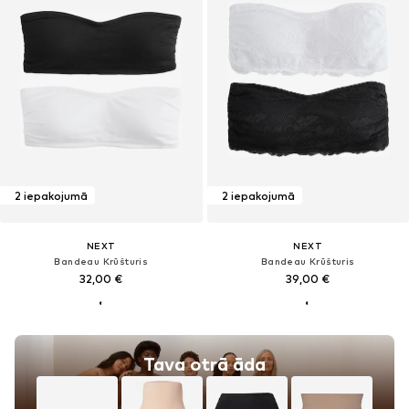
2 iepakojumā
2 iepakojumā
NEXT
NEXT
Bandeau Krūšturis
Bandeau Krūšturis
32,00 €
39,00 €
Tava otrā āda