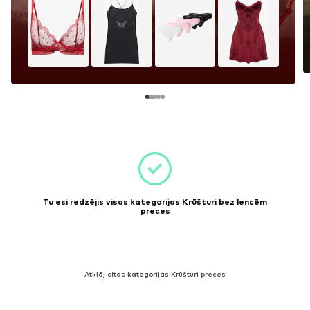
Tu esi redzējis visas kategorijas Krūšturi bez lencēm
preces
Atklāj citas kategorijas Krūšturi preces