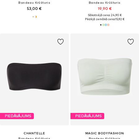
Bandeau Krūšturis
Bandeau Krūšturis
53,00 €
19,90 €
Sākotnējā cena: 24,90 €
Pēdējā zemākā cena:
15,92 €
PIEDĀVĀJUMS
PIEDĀVĀJUMS
CHANTELLE
MAGIC BODYFASHION
Bandeau Krūšturis
Bandeau Krūšturis