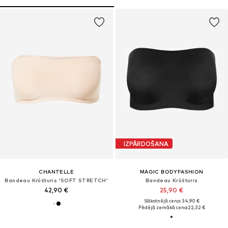
IZPĀRDOŠANA
CHANTELLE
MAGIC BODYFASHION
Bandeau Krūšturis 'SOFT STRETCH'
Bandeau Krūšturis
42,90 €
25,90 €
Sākotnējā cena: 34,90 €
Pēdējā zemākā cena:
22,32 €