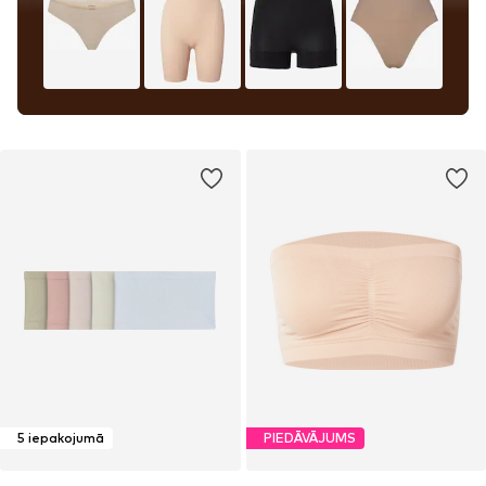
5 iepakojumā
PIEDĀVĀJUMS