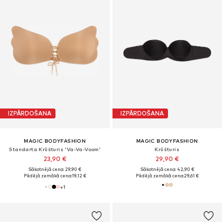
IZPĀRDOŠANA
IZPĀRDOŠANA
MAGIC BODYFASHION
MAGIC BODYFASHION
Standarta Krūšturis 'Va-Va-Voom'
Krūšturis
23,90 €
29,90 €
Sākotnējā cena: 29,90 €
Sākotnējā cena: 42,90 €
Pēdējā zemākā cena:
19,12 €
Pēdējā zemākā cena:
29,61 €
+
1